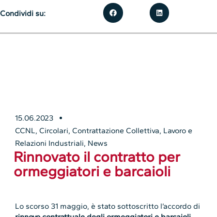
Condividi su:
15.06.2023
CCNL
,
Circolari
,
Contrattazione Collettiva
,
Lavoro e
Relazioni Industriali
,
News
Rinnovato il contratto per
ormeggiatori e barcaioli
Lo scorso 31 maggio, è stato sottoscritto l’accordo di
rinnovo contrattuale degli ormeggiatori e barcaioli