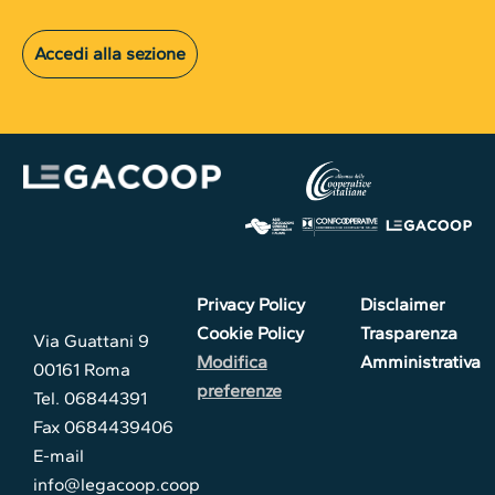
Accedi alla sezione
Privacy Policy
Disclaimer
Cookie Policy
Trasparenza
Via Guattani 9
Modifica
Amministrativa
00161 Roma
preferenze
Tel. 06844391
Fax 0684439406
E-mail
info@legacoop.coop