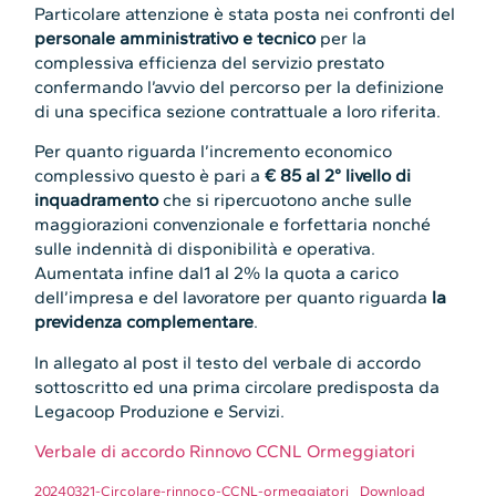
Particolare attenzione è stata posta nei confronti del
personale amministrativo e tecnico
per la
complessiva efficienza del servizio prestato
confermando l’avvio del percorso per la definizione
di una specifica sezione contrattuale a loro riferita.
Per quanto riguarda l’incremento economico
complessivo questo è pari a
€ 85 al 2° livello di
inquadramento
che si ripercuotono anche sulle
maggiorazioni convenzionale e forfettaria nonché
sulle indennità di disponibilità e operativa.
Aumentata infine dal1 al 2% la quota a carico
dell’impresa e del lavoratore per quanto riguarda
la
previdenza complementare
.
In allegato al post il testo del verbale di accordo
sottoscritto ed una prima circolare predisposta da
Legacoop Produzione e Servizi.
Verbale di accordo Rinnovo CCNL Ormeggiatori
20240321-Circolare-rinnoco-CCNL-ormeggiatori
Download