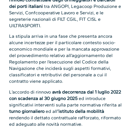
dei porti italiani
tra ANGOPI, Legacoop Produzione e
Servizi, Confcooperative Lavoro e Servizi, e le
segreterie nazionali di FILT CGIL, FIT CISL e
UILTRASPORTI.
La stipula arriva in una fase che presenta ancora
alcune incertezze per il particolare contesto socio-
economico mondiale e per la mancata approvazione
del provvedimento relativo all’aggiornamento del
Regolamento per l’esecuzione del Codice della
Navigazione che inciderà sugli aspetti formativi,
classificatori e retributivi del personale a cui il
contratto viene applicato.
L’accordo di rinnovo
avrà decorrenza dal 1 luglio 2022
con scadenza al 30 giugno 2025
ed introduce
significativi interventi sulla parte normativa riferita al
turno giornaliero
ed all
’istituto della mobilità
rendendo il dettato contrattuale rafforzato, riformato
ed adeguato alle novità normative.