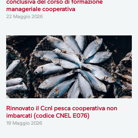
conclusiva del corso di formazione
manageriale cooperativa
22 Maggio 2026
Rinnovato il Ccnl pesca cooperativa non
imbarcati (codice CNEL E076)
19 Maggio 2026