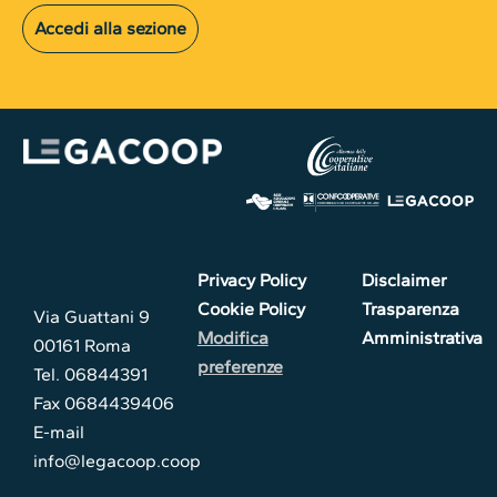
Accedi alla sezione
Privacy Policy
Disclaimer
Cookie Policy
Trasparenza
Via Guattani 9
Modifica
Amministrativa
00161 Roma
preferenze
Tel. 06844391
Fax 0684439406
E-mail
info@legacoop.coop