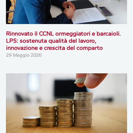
Rinnovato il CCNL ormeggiatori e barcaioli.
LPS: sostenuta qualità del lavoro,
innovazione e crescita del comparto
29 Maggio 2026