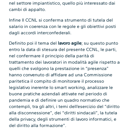
nel settore impiantistico, quello più interessato dai
cambi di appalto.
Infine Il CCNL si conferma strumento di tutela del
salario in coerenza con le regole e gli obiettivi posti
dagli accordi interconfederali.
Definito poi il tema del
lavoro agile
; su questo punto
entro la data di stesura del presente CCNL, le parti,
nel confermare il principio della parità di
trattamento dei lavoratori in modalità agile rispetto a
quelli che svolgono la prestazione in “presenza”
hanno convenuto di affidare ad una Commissione
paritetica il compito di monitorare il processo
legislativo inerente lo smart working, analizzare le
buone pratiche aziendali attivate nel periodo di
pandemia e di definire un quadro normativo che
contempli, tra gli altri, i temi dell’esercizio del “diritto
alla disconnessione”, dei “diritti sindacali”, la tutela
della privacy, degli strumenti di lavoro informatici, e
del diritto alla formazione”.