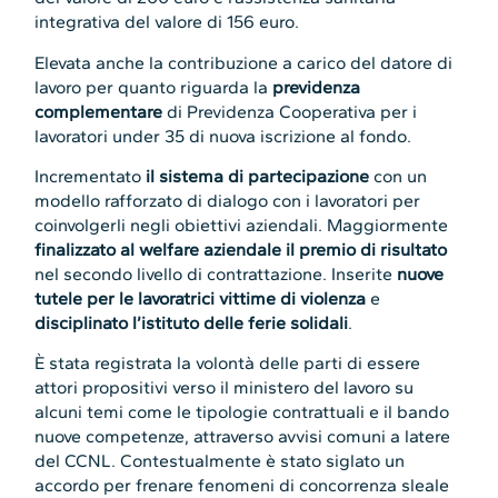
integrativa del valore di 156 euro.
Elevata anche la contribuzione a carico del datore di
lavoro per quanto riguarda la
previdenza
complementare
di Previdenza Cooperativa per i
lavoratori under 35 di nuova iscrizione al fondo.
Incrementato
il sistema di partecipazione
con un
modello rafforzato di dialogo con i lavoratori per
coinvolgerli negli obiettivi aziendali. Maggiormente
finalizzato al welfare aziendale il premio di risultato
nel secondo livello di contrattazione. Inserite
nuove
tutele per le lavoratrici vittime di violenza
e
disciplinato l’istituto delle ferie solidali
.
È stata registrata la volontà delle parti di essere
attori propositivi verso il ministero del lavoro su
alcuni temi come le tipologie contrattuali e il bando
nuove competenze, attraverso avvisi comuni a latere
del CCNL. Contestualmente è stato siglato un
accordo per frenare fenomeni di concorrenza sleale