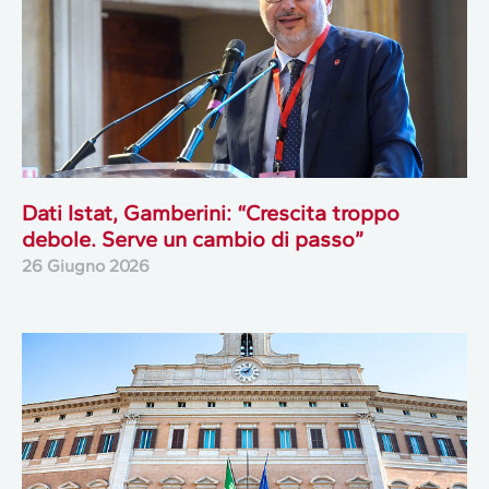
Dati Istat, Gamberini: “Crescita troppo
debole. Serve un cambio di passo”
26 Giugno 2026