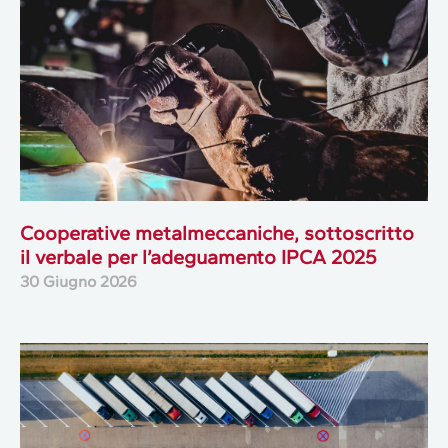
Cooperative metalmeccaniche, sottoscritto
il verbale per l’adeguamento IPCA 2025
30 Giugno 2026