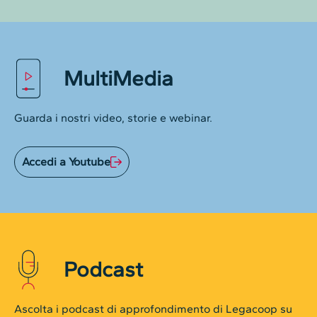
MultiMedia
Guarda i nostri video, storie e webinar.
Accedi a Youtube
Podcast
Ascolta i podcast di approfondimento di Legacoop su