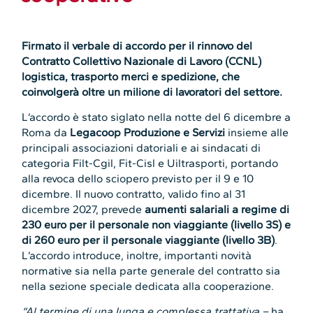
Firmato il verbale di accordo per il rinnovo del
Contratto Collettivo Nazionale di Lavoro (CCNL)
logistica, trasporto merci e spedizione, che
coinvolgerà oltre un milione di lavoratori del settore.
L’accordo è stato siglato nella notte del 6 dicembre a
Roma da
Legacoop Produzione e Servizi
insieme alle
principali associazioni datoriali e ai sindacati di
categoria Filt-Cgil, Fit-Cisl e Uiltrasporti, portando
alla revoca dello sciopero previsto per il 9 e 10
dicembre. Il nuovo contratto, valido fino al 31
dicembre 2027, prevede
aumenti salariali a regime di
230 euro per il personale non viaggiante (livello 3S) e
di 260 euro per il personale viaggiante (livello 3B)
.
L’accordo introduce, inoltre, importanti novità
normative sia nella parte generale del contratto sia
nella sezione speciale dedicata alla cooperazione.
“Al termine di una lunga e complessa trattativa –
ha