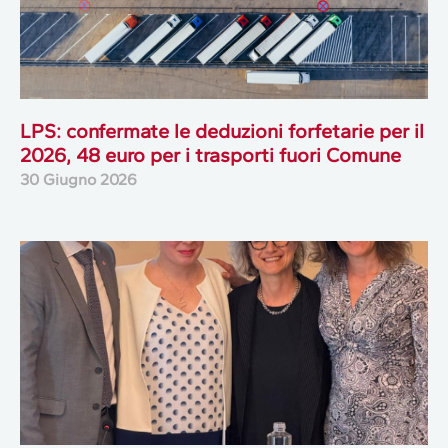
LPS: confermate le deduzioni forfetarie per il
2026, 48 euro per i trasporti fuori Comune
30 Giugno 2026