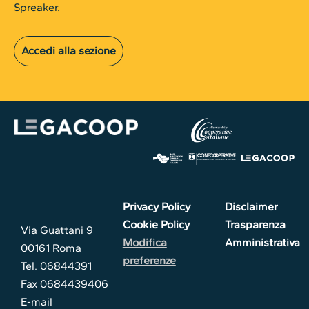
Spreaker.
Accedi alla sezione
Privacy Policy
Disclaimer
Cookie Policy
Trasparenza
Via Guattani 9
Modifica
Amministrativa
00161 Roma
preferenze
Tel. 06844391
Fax 0684439406
E-mail