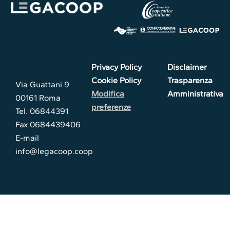
Privacy Policy
Disclaimer
Cookie Policy
Trasparenza
Via Guattani 9
Modifica
Amministrativa
00161 Roma
preferenze
Tel. 06844391
Fax 0684439406
E-mail
info@legacoop.coop