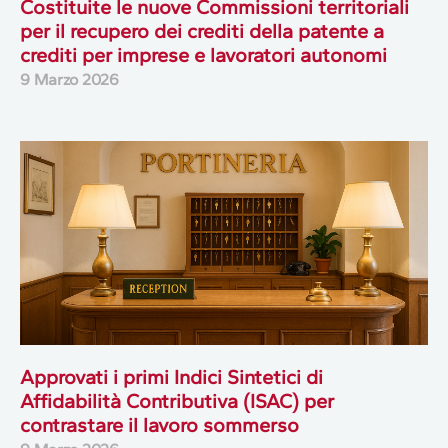
Costituite le nuove Commissioni territoriali
per il recupero dei crediti della patente a
crediti per imprese e lavoratori autonomi
9 Marzo 2026
Approvati i primi Indici Sintetici di
Affidabilità Contributiva (ISAC) per
contrastare il lavoro sommerso