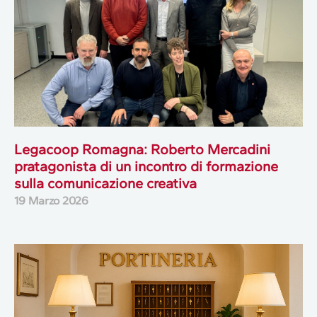
Legacoop Romagna: Roberto Mercadini
pratagonista di un incontro di formazione
sulla comunicazione creativa
19 Marzo 2026