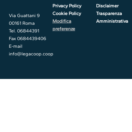
Privacy Policy
Disclaimer
Cookie Policy
Trasparenza
Via Guattani 9
Modifica
Amministrativa
00161 Roma
preferenze
Tel. 06844391
Fax 0684439406
E-mail
info@legacoop.coop