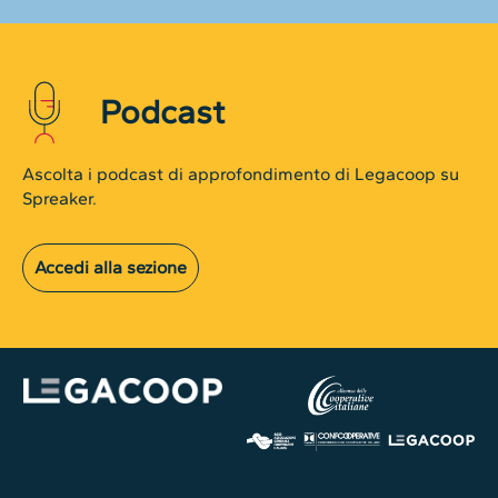
Podcast
Ascolta i podcast di approfondimento di Legacoop su
Spreaker.
Accedi alla sezione