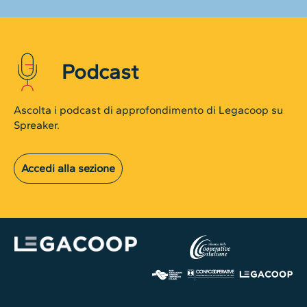
Podcast
Ascolta i podcast di approfondimento di Legacoop su
Spreaker.
Accedi alla sezione