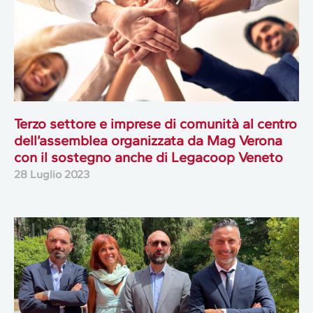
Terzo settore e imprese di comunità al centro
dell’assemblea organizzata da Mag Verona
con il sostegno anche di Legacoop Veneto
28 Luglio 2023