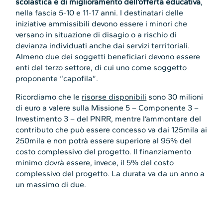
scolastica e di miglioramento dell’offerta educativa
,
nella fascia 5-10 e 11-17 anni. I destinatari delle
iniziative ammissibili devono essere i minori che
versano in situazione di disagio o a rischio di
devianza individuati anche dai servizi territoriali.
Almeno due dei soggetti beneficiari devono essere
enti del terzo settore, di cui uno come soggetto
proponente “capofila”.
Ricordiamo che le
risorse disponibili
sono 30 milioni
di euro a valere sulla Missione 5 – Componente 3 –
Investimento 3 – del PNRR, mentre l’ammontare del
contributo che può essere concesso va dai 125mila ai
250mila e non potrà essere superiore al 95% del
costo complessivo del progetto. Il finanziamento
minimo dovrà essere, invece, il 5% del costo
complessivo del progetto. La durata va da un anno a
un massimo di due.