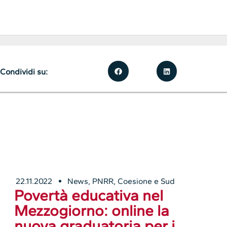
Condividi su:
22.11.2022
News
,
PNRR, Coesione e Sud
Povertà educativa nel
Mezzogiorno: online la
nuova graduatoria per i