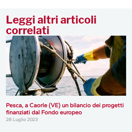
Leggi altri articoli
correlati
Pesca, a Caorle (VE) un bilancio dei progetti
finanziati dal Fondo europeo
28 Luglio 2023