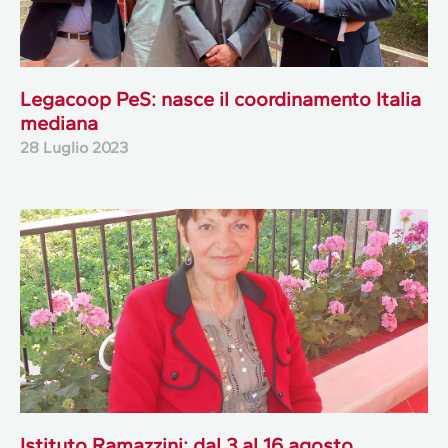
Legacoop PeS: nasce il coordinamento Italia
mediana
28 Luglio 2023
Istituto Ramazzini: dal 3 al 16 agosto