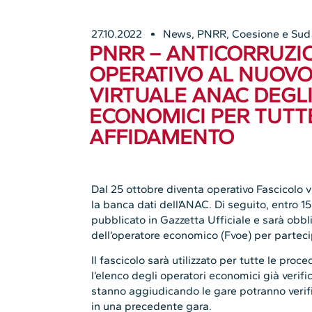
27.10.2022
News
,
PNRR, Coesione e Sud
PNRR – ANTICORRUZI
OPERATIVO AL NUOVO
VIRTUALE ANAC DEGLI
ECONOMICI PER TUTT
AFFIDAMENTO
Dal 25 ottobre diventa operativo Fascicolo v
la banca dati dell’ANAC. Di seguito, entro 1
pubblicato in Gazzetta Ufficiale e sarà obbli
dell’operatore economico (Fvoe) per parteci
Il fascicolo sarà utilizzato per tutte le proc
l’elenco degli operatori economici già verific
stanno aggiudicando le gare potranno verific
in una precedente gara.