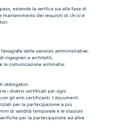
ass, estende la verifica sia alla fase di
 mantenimento dei requisiti di chi si è
ori.
 e l’anagrafe delle sanzioni amministrative;
 di ingegneri e architetti;
e e la comunicazione antimafia;
i obbligatori.
 i diversi certificati per ogni
con gli enti certificanti. I documenti
izzati per la partecipazione a più
ini di validità temporale e le stazioni
 verifiche per la partecipazione ad altre