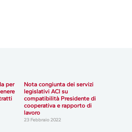
da per
Nota congiunta dei servizi
genere
legislativi ACI su
ratti
compatibilità Presidente di
cooperativa e rapporto di
lavoro
23 Febbraio 2022