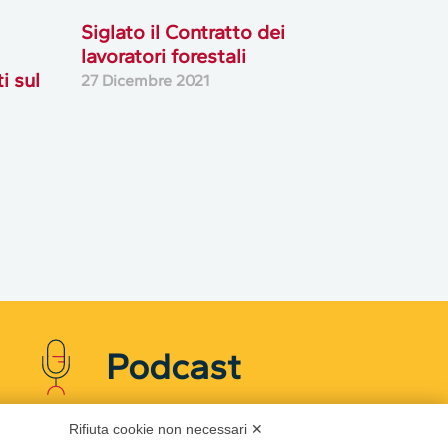
Siglato il Contratto dei
lavoratori forestali
i sul
27 Dicembre 2021
Podcast
Rifiuta cookie non necessari ✕