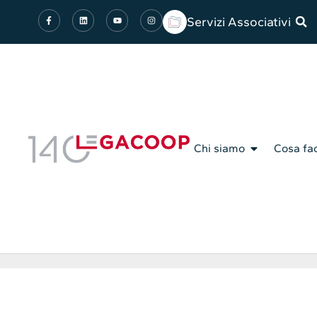
Servizi Associativi
Chi siamo
Cosa fa