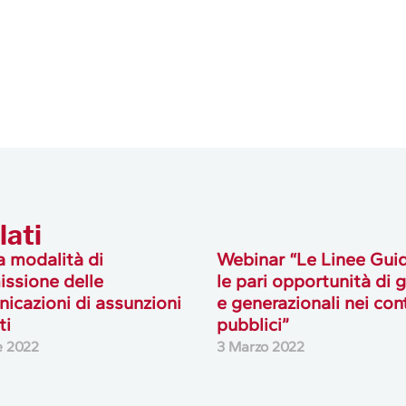
lati
 modalità di
Webinar “Le Linee Gui
issione delle
le pari opportunità di 
icazioni di assunzioni
e generazionali nei cont
ti
pubblici”
e 2022
3 Marzo 2022