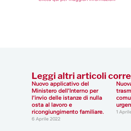
Leggi altri articoli corre
Nuovo applicativo del
Nuova
Ministero dell’Interno per
trasm
l’invio delle istanze di nulla
comun
osta al lavoro e
urgen
ricongiungimento familiare.
1 April
6 Aprile 2022