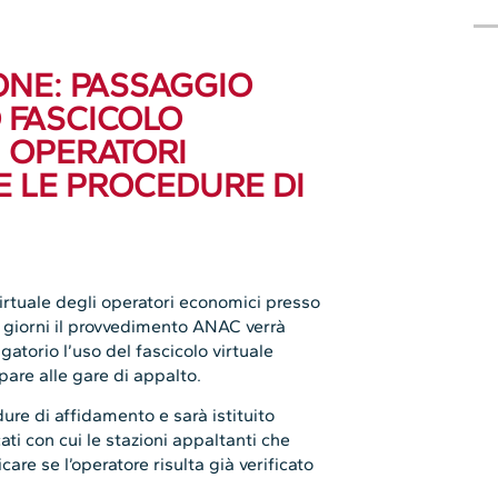
ONE: PASSAGGIO
 FASCICOLO
 OPERATORI
E LE PROCEDURE DI
irtuale degli operatori economici presso
5 giorni il provvedimento ANAC verrà
gatorio l’uso del fascicolo virtuale
pare alle gare di appalto.
edure di affidamento e sarà istituito
ati con cui le stazioni appaltanti che
are se l’operatore risulta già verificato