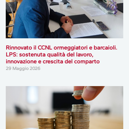
Rinnovato il CCNL ormeggiatori e barcaioli.
LPS: sostenuta qualità del lavoro,
innovazione e crescita del comparto
29 Maggio 2026