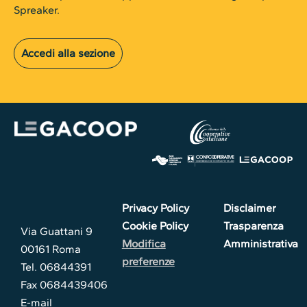
Spreaker.
Accedi alla sezione
Privacy Policy
Disclaimer
Cookie Policy
Trasparenza
Via Guattani 9
Modifica
Amministrativa
00161 Roma
preferenze
Tel. 06844391
Fax 0684439406
E-mail