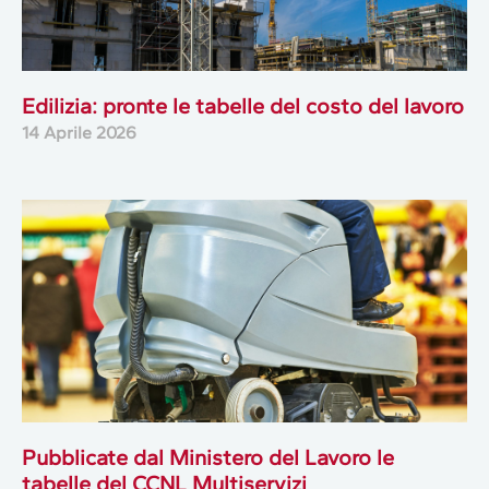
Edilizia: pronte le tabelle del costo del lavoro
14 Aprile 2026
Pubblicate dal Ministero del Lavoro le
tabelle del CCNL Multiservizi