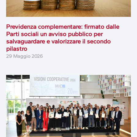
Previdenza complementare: firmato dalle
Parti sociali un avviso pubblico per
salvaguardare e valorizzare il secondo
pilastro
29 Maggio 2026