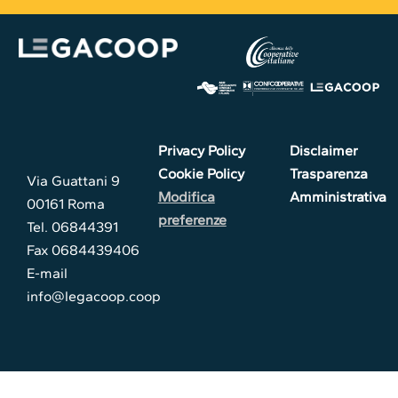
Privacy Policy
Disclaimer
Cookie Policy
Trasparenza
Via Guattani 9
Modifica
Amministrativa
00161 Roma
preferenze
Tel. 06844391
Fax 0684439406
E-mail
info@legacoop.coop