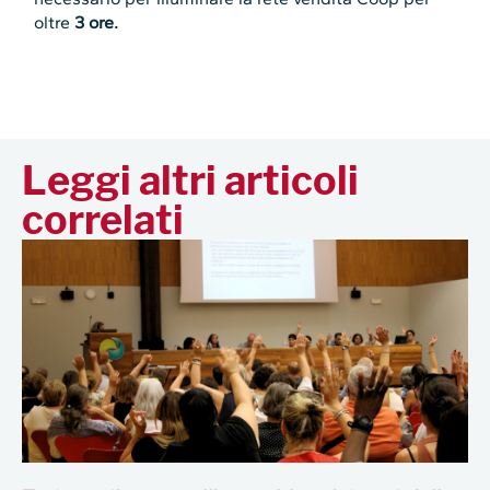
oltre
3 ore.
Leggi altri articoli
correlati