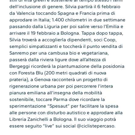
dell’inclusione di genere. Silvia partirà il 6 febbraio
da Valencia toccando Spagna e Francia prima di
approdare in Italia; 1.400 chilometri in due settimane
passando dalla Liguria per poi salire verso l’Emilia e
arrivare il 19 febbraio a Bologna. Tappa dopo tappa,
Silvia troverà a accoglierla dipendenti, soci Coop,
semplici simpatizzanti e toccherà il punto vendita di
Sanremo per una cambusa bio e vegetariana,
passerà dalla riviera ligure dove all’altezza di
Bergeggi ricorderà la piantumazione della posidonia
con Foresta Blu (200 metri quadrati di nuova
prateria), a Genova racconterà un progetto di
rigenerazione urbana per poi percorrere l’intera
pianura emiliana all’insegna della mobilità
sostenibile, toccare Parma dove ricordare la
sperimentazione “Spesaut” per facilitare la spesa
alle persone con disturbo autistico e approdare alla
Libreria Zanichelli a Bologna. Il suo viaggio potrà
essere seguito “live” sui social @ciclistepercaso.