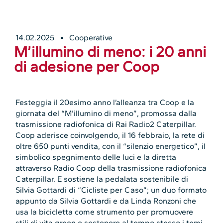
14.02.2025
Cooperative
M’illumino di meno: i 20 anni
di adesione per Coop
Festeggia il 20esimo anno l’alleanza tra Coop e la
giornata del “M’illumino di meno”, promossa dalla
trasmissione radiofonica di Rai Radio2 Caterpillar.
Coop aderisce coinvolgendo, il 16 febbraio, la rete di
oltre 650 punti vendita, con il “silenzio energetico”, il
simbolico spegnimento delle luci e la diretta
attraverso Radio Coop della trasmissione radiofonica
Caterpillar. E sostiene
la pedalata sostenibile di
Silvia Gottardi di “Cicliste per Caso”;
un duo formato
appunto da Silvia Gottardi e da Linda Ronzoni che
usa la bicicletta come strumento per promuovere
stili di vita green e sostenere al tempo stesso i temi