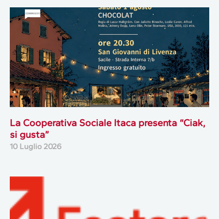
La Cooperativa Sociale Itaca presenta “Ciak,
si gusta”
10 Luglio 2026