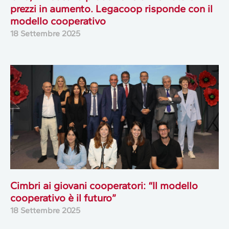
prezzi in aumento. Legacoop risponde con il
modello cooperativo
18 Settembre 2025
Cimbri ai giovani cooperatori: “Il modello
cooperativo è il futuro”
18 Settembre 2025