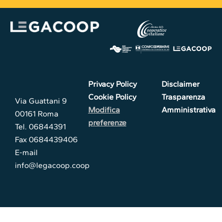
Privacy Policy
Disclaimer
Cookie Policy
Trasparenza
Via Guattani 9
Modifica
Amministrativa
00161 Roma
preferenze
Tel. 06844391
Fax 0684439406
E-mail
info@legacoop.coop