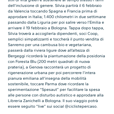
dell’inclusione di genere. Silvia partirà il 6 febbraio
da Valencia toccando Spagna e Francia prima di
approdare in Italia; 1.400 chilometri in due settimane
passando dalla Liguria per poi salire verso l’Emilia e
arrivare il 19 febbraio a Bologna. Tappa dopo tappa,
Silvia troverà a accoglierla dipendenti, soci Coop,
semplici simpatizzanti e toccherà il punto vendita di
Sanremo per una cambusa bio e vegetariana,
passerà dalla riviera ligure dove all’altezza di
Bergeggi ricorderà la piantumazione della posidonia
con Foresta Blu (200 metri quadrati di nuova
prateria), a Genova racconterà un progetto di
rigenerazione urbana per poi percorrere l’intera
pianura emiliana all’insegna della mobilità
sostenibile, toccare Parma dove ricordare la
sperimentazione “Spesaut” per facilitare la spesa
alle persone con disturbo autistico e approdare alla
Libreria Zanichelli a Bologna. Il suo viaggio potrà
essere seguito “live” sui social @ciclistepercaso.