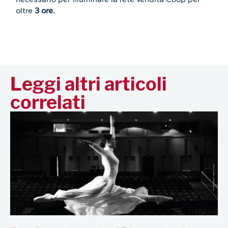
oltre
3 ore.
Leggi altri articoli
correlati