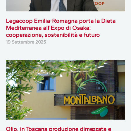
Legacoop Emilia-Romagna porta la Dieta
Mediterranea all’Expo di Osaka:
cooperazione, sostenibilità e futuro
19 Settembre 2025
Olio, in Toscana produzione dimezzata e