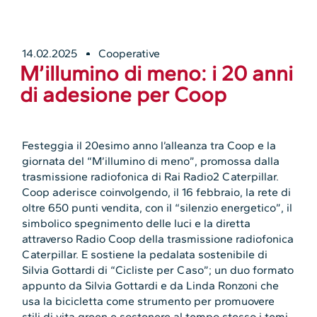
14.02.2025
Cooperative
M’illumino di meno: i 20 anni
di adesione per Coop
Festeggia il 20esimo anno l’alleanza tra Coop e la
giornata del “M’illumino di meno”, promossa dalla
trasmissione radiofonica di Rai Radio2 Caterpillar.
Coop aderisce coinvolgendo, il 16 febbraio, la rete di
oltre 650 punti vendita, con il “silenzio energetico”, il
simbolico spegnimento delle luci e la diretta
attraverso Radio Coop della trasmissione radiofonica
Caterpillar. E sostiene
la pedalata sostenibile di
Silvia Gottardi di “Cicliste per Caso”;
un duo formato
appunto da Silvia Gottardi e da Linda Ronzoni che
usa la bicicletta come strumento per promuovere
stili di vita green e sostenere al tempo stesso i temi