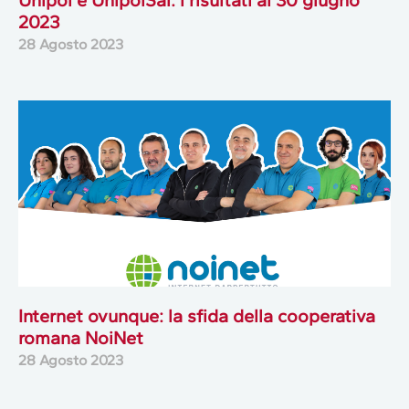
Unipol e UnipolSai: i risultati al 30 giugno
2023
28 Agosto 2023
Internet ovunque: la sfida della cooperativa
romana NoiNet
28 Agosto 2023