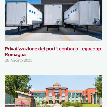
Privatizzazione dei porti: contraria Legacoop
Romagna
28 Agosto 2023