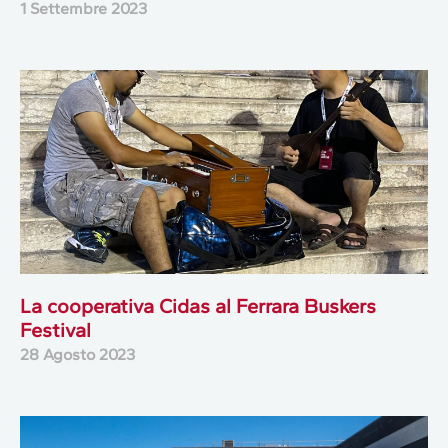
1 Settembre 2023
La cooperativa Cidas al Ferrara Buskers
Festival
28 Agosto 2023