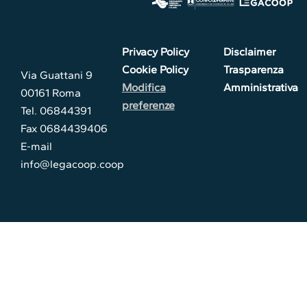
Privacy Policy
Disclaimer
Cookie Policy
Trasparenza
Via Guattani 9
Modifica
Amministrativa
00161 Roma
preferenze
Tel. 06844391
Fax 0684439406
E-mail
info@legacoop.coop