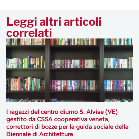
Leggi altri articoli
correlati
I ragazzi del centro diurno S. Alvise (VE)
gestito da CSSA cooperativa veneta,
correttori di bozze per la guida sociale della
Biennale di Architettura