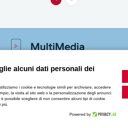
MultiMedia
lie alcuni dati personali dei
Guarda i nostri video, storie e webinar.
utilizziamo i cookie e tecnologie simili per archiviare, accedere
pio, la visita al sito web o la personalizzazione degli annunci.
, è possibile scegliere di non consentire alcuni tipi di cookie.
Accedi a Youtube
 più.
Powered by