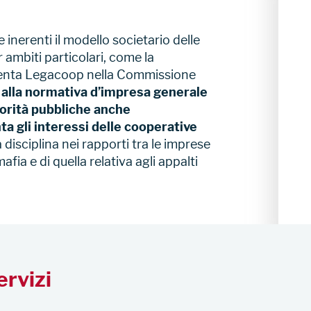
 inerenti il modello societario delle
 ambiti particolari, come la
esenta Legacoop nella Commissione
alla normativa d’impresa generale
utorità pubbliche anche
ta gli interessi delle cooperative
a disciplina nei rapporti tra le imprese
afia e di quella relativa agli appalti
ervizi