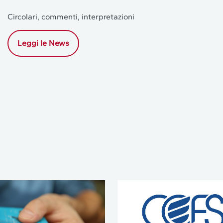
Circolari, commenti, interpretazioni
Leggi le News