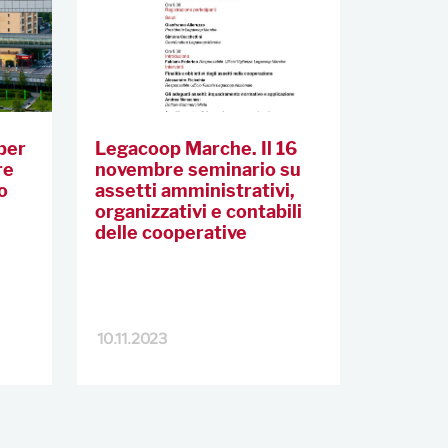
 per
Legacoop Marche. Il 16
re
novembre seminario su
o
assetti amministrativi,
organizzativi e contabili
delle cooperative
10.11.2023