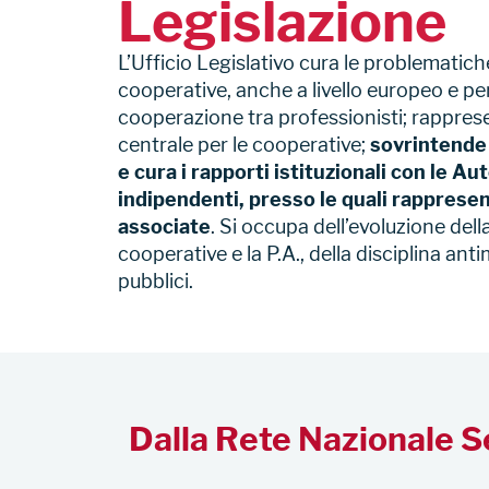
Legislazione
L’Ufficio Legislativo cura le problematiche
cooperative, anche a livello europeo e per
cooperazione tra professionisti; rappr
centrale per le cooperative;
sovrintende 
e cura i rapporti istituzionali con le A
indipendenti, presso le quali rappresen
associate
. Si occupa dell’evoluzione dell
cooperative e la P.A., della disciplina antim
pubblici.
Dalla Rete Nazionale S