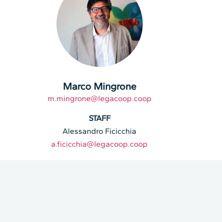
Marco Mingrone
m.mingrone@legacoop.coop
STAFF
Alessandro Ficicchia
a.ficicchia@legacoop.coop