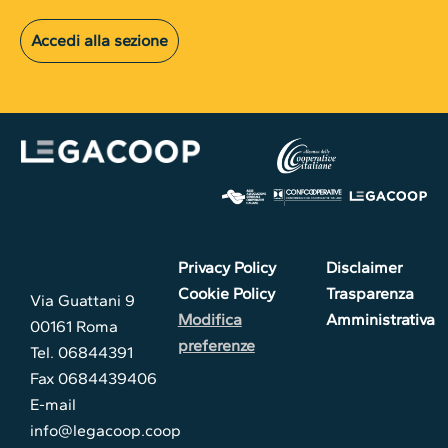
Accedi alla sezione
Privacy Policy
Disclaimer
Cookie Policy
Trasparenza
Via Guattani 9
Modifica
Amministrativa
00161 Roma
preferenze
Tel. 06844391
Fax 0684439406
E-mail
info@legacoop.coop