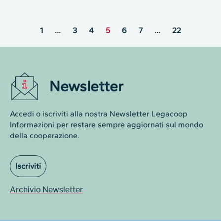
1
…
3
4
5
6
7
…
22
Newsletter
Accedi o iscriviti alla nostra Newsletter Legacoop
Informazioni per restare sempre aggiornati sul mondo
della cooperazione.
Iscriviti
Archivio Newsletter