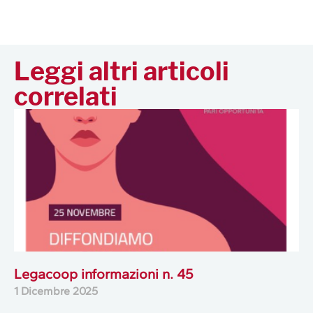
Leggi altri articoli
correlati
Legacoop informazioni n. 45
1 Dicembre 2025