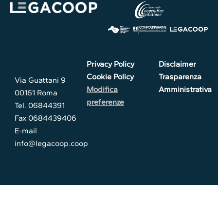
Privacy Policy
Disclaimer
Cookie Policy
Trasparenza
Via Guattani 9
Modifica
Amministrativa
00161 Roma
preferenze
Tel. 06844391
Fax 0684439406
E-mail
info@legacoop.coop