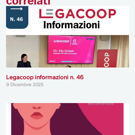
correlati
Legacoop informazioni n. 46
9 Dicembre 2025