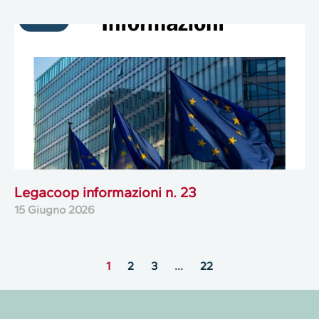
Legacoop informazioni n. 23
15 Giugno 2026
1
2
3
…
22