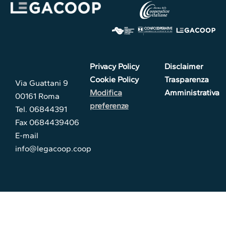
Privacy Policy
Disclaimer
Cookie Policy
Trasparenza
Via Guattani 9
Modifica
Amministrativa
00161 Roma
preferenze
Tel. 06844391
Fax 0684439406
E-mail
info@legacoop.coop