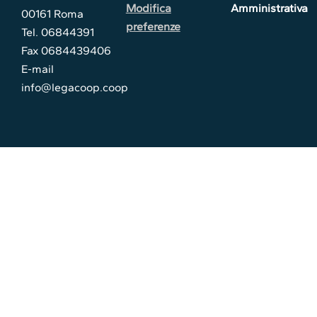
Modifica
Amministrativa
00161 Roma
preferenze
Tel. 06844391
Fax 0684439406
E-mail
info@legacoop.coop