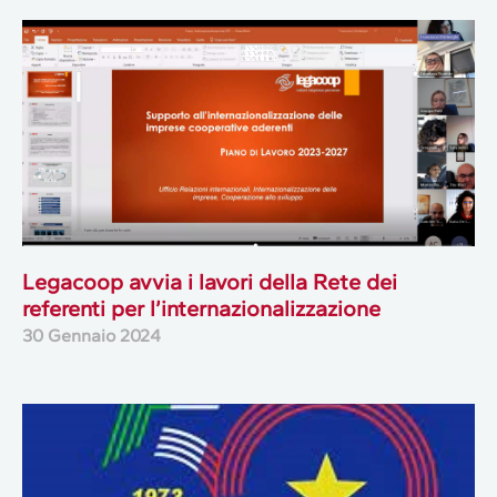
Legacoop avvia i lavori della Rete dei
referenti per l’internazionalizzazione
30 Gennaio 2024