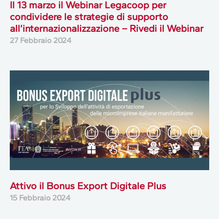
Il 13 marzo il Webinar Legacoop per
condividere le strategie di supporto
all’internazionalizzazione – Rivedi il Webinar
27 Febbraio 2024
Attivo il Bonus Export Digitale Plus
15 Febbraio 2024