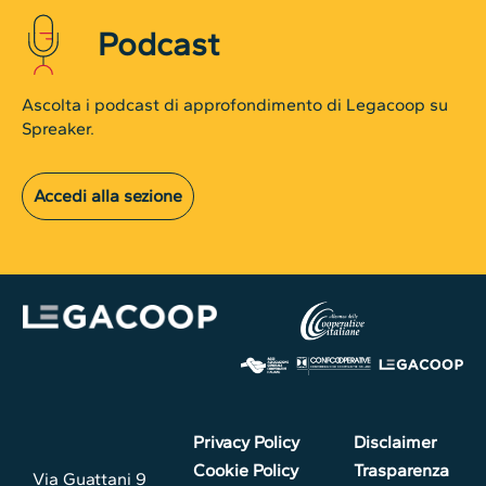
Podcast
Ascolta i podcast di approfondimento di Legacoop su
Spreaker.
Accedi alla sezione
Privacy Policy
Disclaimer
Cookie Policy
Trasparenza
Via Guattani 9