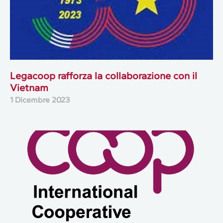
Legacoop rafforza la collaborazione con il
Vietnam
1 Dicembre 2023