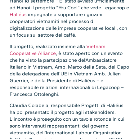
Hanoi 18 settembre – E’ stato avviato ufficialmente
ad Hanoi il progetto “You Cool” che vede Legacoop e
Haliéus
impegnate a supportare i giovani
cooperatori vietnamiti nel processo di
digitalizzazione delle imprese cooperative locali, con
un focus sul settore del caffé.
Il progetto, realizzato insieme alla
Vietnam
Cooperative Alliance
, è stato aperto con un evento
che ha visto la partecipazione del’Ambasciatore
Italiano in Vietnam, Amb. Marco della Seta, del Capo
della delegazione dell’UE in Vietnam Amb. Julien
Guerrier, e della Presidente di Haliéus – e
responsabile relazioni internazionali di Legacoop –
Francesca Ottolenghi.
Claudia Colabela, responsabile Progetti di Haliéus
ha poi presentato il progetto agli stakeholders.
L’incontro è proseguito con un tavola rotonda in cui
sono intervenuti rappresentanti del governo
vietnamita, dell’International Labour Organization