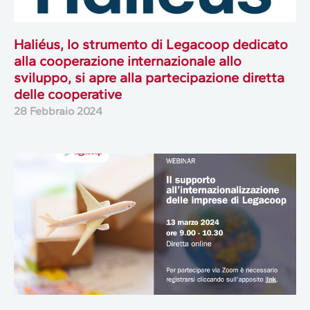
Haliéus, lo strumento di Legacoop dedicato
alla cooperazione internazionale allo
sviluppo, si apre alla partecipazione diretta
delle cooperative
28 Febbraio 2024