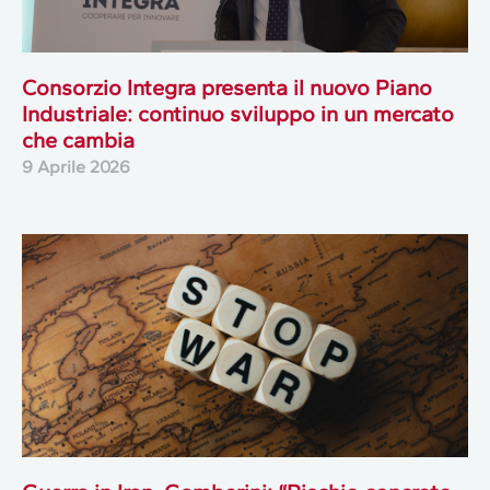
Consorzio Integra presenta il nuovo Piano
Industriale: continuo sviluppo in un mercato
che cambia
9 Aprile 2026