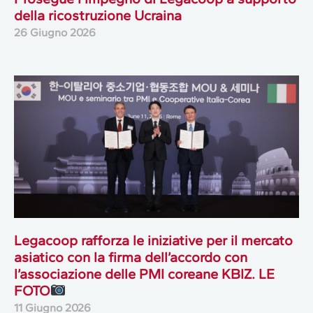
della ricostruzione Ucraina
26 Giugno 2026
Legacoop rafforza le iniziative per il mercato
asiatico con la firma dell’accordo con
l’associazione delle PMI coreane KBIZ. LE
FOTO
11 Giugno 2026