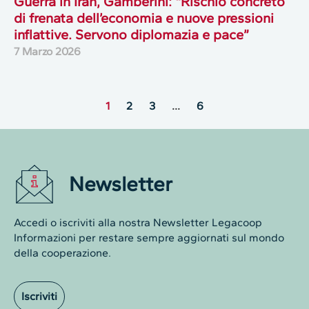
Guerra in Iran, Gamberini: “Rischio concreto
di frenata dell’economia e nuove pressioni
inflattive. Servono diplomazia e pace”
7 Marzo 2026
1
2
3
…
6
Newsletter
Accedi o iscriviti alla nostra Newsletter Legacoop
Informazioni per restare sempre aggiornati sul mondo
della cooperazione.
Iscriviti