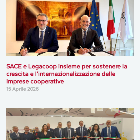
SACE e Legacoop insieme per sostenere la
crescita e l’internazionalizzazione delle
imprese cooperative
15 Aprile 2026