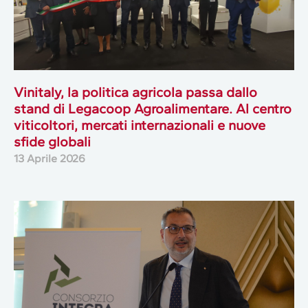
Vinitaly, la politica agricola passa dallo
stand di Legacoop Agroalimentare. Al centro
viticoltori, mercati internazionali e nuove
sfide globali
13 Aprile 2026