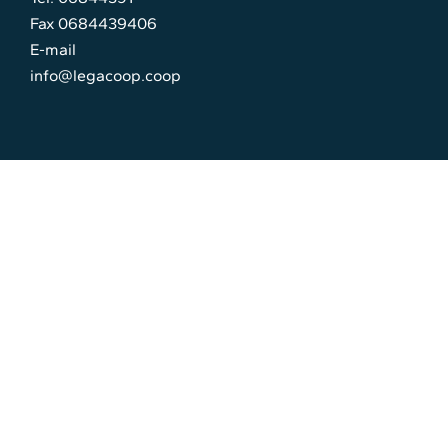
Fax 0684439406
E-mail
info@legacoop.coop