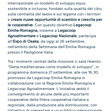
internazionale un modello di sviluppo equo,
sostenibile e inclusivo, fondato sulla qualità del cibo,
sulla centralità del lavoro e sul legame con i territori
e
creare nuove opportunità di scambio e crescita per
le cooperative
. Con questo obiettivo
Legacoop
Emilia-Romagna,
insieme a
Legacoop
Agroalimentare
e
Legacoop Nazionale
, partecipa
all’
Expo di Osaka
, da oggi al 26 settembre,
nell’ambito della Settimana dell’Emilia-Romagna
presso il Padiglione Italia.
Tra i momenti centrali della missione ci sarà l’evento
“Dieta mediterranea come modello di sviluppo”, in
programma domenica 21 settembre, alle ore 16.30,
promosso da Legacoop Emilia-Romagna in
collaborazione con la Regione Emilia-Romagna e
Legacoop Agroalimentare. L’iniziativa vedrà il
coinvolgimento di alcune delle più importanti
cooperative della filiera cooperativa italiana e
regionale, dalla produzione alla distribuzione, con
l’obiettivo di presentare a un pubblico internazionale