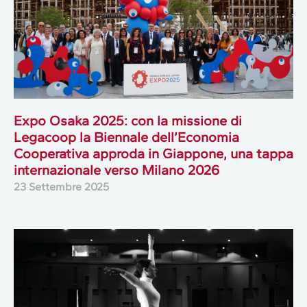
Expo Osaka 2025: con la missione di
Legacoop la Biennale dell’Economia
Cooperativa approda in Giappone, una tappa
internazionale verso Milano 2026
23 Settembre 2025