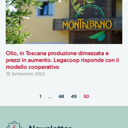
Olio, in Toscana produzione dimezzata e
prezzi in aumento. Legacoop risponde con il
modello cooperativo
18 Settembre 2025
1
…
48
49
50