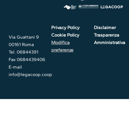
Privacy Policy
Disclaimer
Cookie Policy
Trasparenza
Via Guattani 9
Modifica
Amministrativa
00161 Roma
preferenze
Tel. 06844391
Fax 0684439406
E-mail
info@legacoop.coop