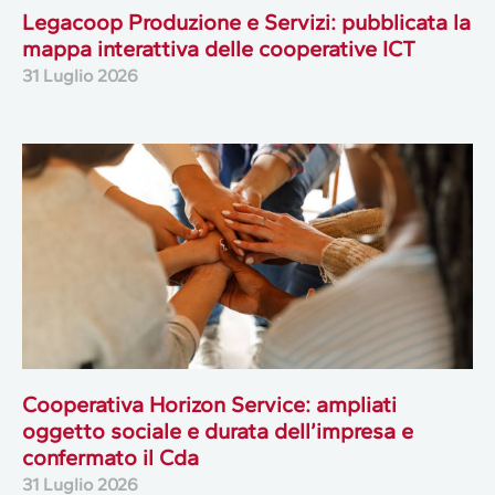
Legacoop Produzione e Servizi: pubblicata la
mappa interattiva delle cooperative ICT
31 Luglio 2026
Cooperativa Horizon Service: ampliati
oggetto sociale e durata dell’impresa e
confermato il Cda
31 Luglio 2026