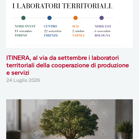
ITINERA, al via da settembre i laboratori
territoriali della cooperazione di produzione
e servizi
24 Luglio 2026