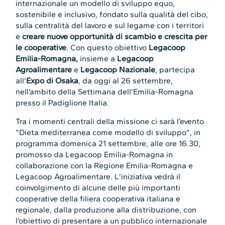
internazionale un modello di sviluppo equo,
sostenibile e inclusivo, fondato sulla qualità del cibo,
sulla centralità del lavoro e sul legame con i territori
e
creare nuove opportunità di scambio e crescita per
le cooperative
. Con questo obiettivo
Legacoop
Emilia-Romagna,
insieme a
Legacoop
Agroalimentare
e
Legacoop Nazionale
, partecipa
all’
Expo di Osaka
, da oggi al 26 settembre,
nell’ambito della Settimana dell’Emilia-Romagna
presso il Padiglione Italia.
Tra i momenti centrali della missione ci sarà l’evento
“Dieta mediterranea come modello di sviluppo”, in
programma domenica 21 settembre, alle ore 16.30,
promosso da Legacoop Emilia-Romagna in
collaborazione con la Regione Emilia-Romagna e
Legacoop Agroalimentare. L’iniziativa vedrà il
coinvolgimento di alcune delle più importanti
cooperative della filiera cooperativa italiana e
regionale, dalla produzione alla distribuzione, con
l’obiettivo di presentare a un pubblico internazionale