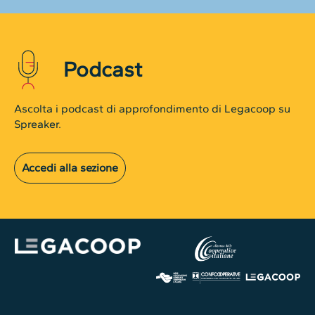
Podcast
Ascolta i podcast di approfondimento di Legacoop su
Spreaker.
Accedi alla sezione