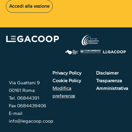
Accedi alla sezione
Privacy Policy
Disclaimer
Cookie Policy
Trasparenza
Via Guattani 9
Modifica
Amministrativa
00161 Roma
preferenze
Tel. 06844391
Fax 0684439406
E-mail
info@legacoop.coop