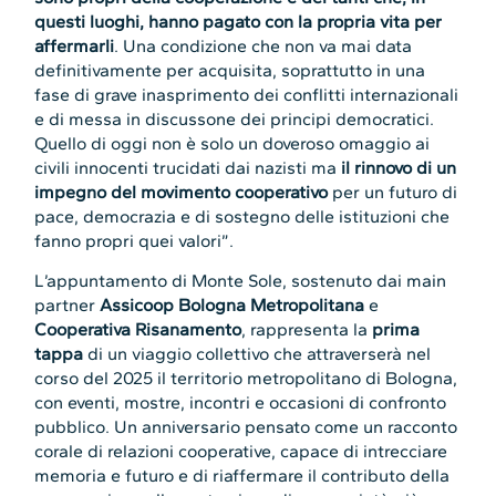
questi luoghi, hanno pagato con la propria vita per
affermarli
. Una condizione che non va mai data
definitivamente per acquisita, soprattutto in una
fase di grave inasprimento dei conflitti internazionali
e di messa in discussone dei principi democratici.
Quello di oggi non è solo un doveroso omaggio ai
civili innocenti trucidati dai nazisti ma
il rinnovo di un
impegno del movimento cooperativo
per un futuro di
pace, democrazia e di sostegno delle istituzioni che
fanno propri quei valori”.
L’appuntamento di Monte Sole, sostenuto dai main
partner
Assicoop Bologna Metropolitana
e
Cooperativa Risanamento
, rappresenta la
prima
tappa
di un viaggio collettivo che attraverserà nel
corso del 2025 il territorio metropolitano di Bologna,
con eventi, mostre, incontri e occasioni di confronto
pubblico. Un anniversario pensato come un racconto
corale di relazioni cooperative, capace di intrecciare
memoria e futuro e di riaffermare il contributo della