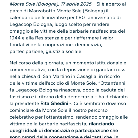
Monte Sole (Bologna), 17 aprile 2025
– Si è aperto al
parco di Marzabotto Monte Sole (Bologna) il
calendario delle iniziative per l’80° anniversario di
Legacoop Bologna, luogo scelto per rendere
omaggio alle vittime della barbarie nazifascista del
1944 e alla Resistenza e per riaffermare i valori
fondativi della cooperazione: democrazia,
partecipazione, giustizia sociale.
Nel corso della giornata, un momento istituzionale e
commemorativo, con la deposizione di garofani rossi
nella chiesa di San Martino in Casaglia, in ricordo
delle vittime dell’eccidio di Monte Sole. “Ottant’anni
fa Legacoop Bologna rinasceva, dopo la caduta del
fascismo e il ritorno della democrazia – ha dichiarato
la presidente
Rita Ghedini
-. Ci è sembrato doveroso
cominciare da Monte Sole il nostro percorso
celebrativo per l’ottantesimo, rendendo omaggio alle
vittime della barbarie nazifascista,
rilanciando
quegli ideali di democrazia e partecipazione che
sono propri della cooperazione e dei tanti che, in