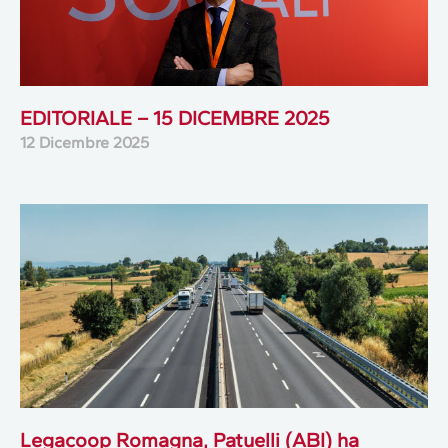
EDITORIALE – 15 DICEMBRE 2025
12 Dicembre 2025
Legacoop Romagna, Patuelli (ABI) ha