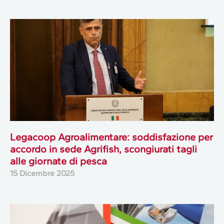
Legacoop Agroalimentare: soddisfazione per
accordo in sede Agrifish, scongiurati tagli
alle giornate di pesca
15 Dicembre 2025