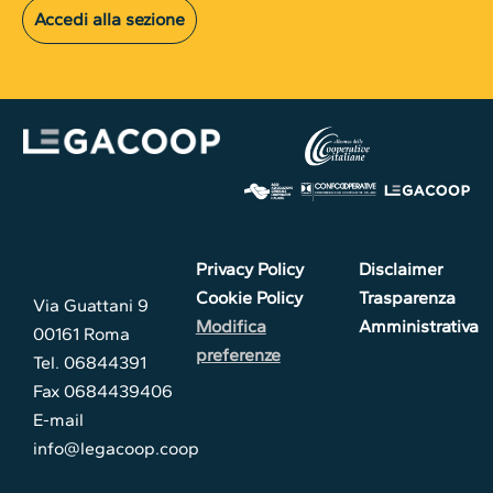
Accedi alla sezione
Privacy Policy
Disclaimer
Cookie Policy
Trasparenza
Via Guattani 9
Modifica
Amministrativa
00161 Roma
preferenze
Tel. 06844391
Fax 0684439406
E-mail
info@legacoop.coop