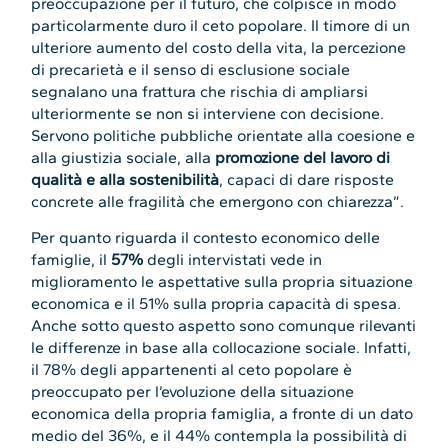
preoccupazione per il futuro, che colpisce in modo
particolarmente duro il ceto popolare. Il timore di un
ulteriore aumento del costo della vita, la percezione
di precarietà e il senso di esclusione sociale
segnalano una frattura che rischia di ampliarsi
ulteriormente se non si interviene con decisione.
Servono politiche pubbliche orientate alla coesione e
alla giustizia sociale, alla
promozione del lavoro di
qualità e alla sostenibilità
, capaci di dare risposte
concrete alle fragilità che emergono con chiarezza”.
Per quanto riguarda il contesto economico delle
famiglie, il
57%
degli intervistati vede in
miglioramento le aspettative sulla propria situazione
economica e il 51% sulla propria capacità di spesa.
Anche sotto questo aspetto sono comunque rilevanti
le differenze in base alla collocazione sociale. Infatti,
il 78% degli appartenenti al ceto popolare è
preoccupato per l’evoluzione della situazione
economica della propria famiglia, a fronte di un dato
medio del 36%, e il 44% contempla la possibilità di