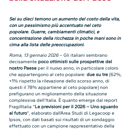
Sei su dieci temono un aumento del costo della vita,
con un pessimismo più accentuato nel ceto
popolare. Guerre, cambiamenti climatici, e
concentrazione della ricchezza in poche mani sono in
cima alla lista delle preoccupazioni.
Roma, 13 gennaio 2026
– Gli italiani sembrano
decisamente
poco ottimisti sulle prospettive del
nostro Paese
per il nuovo anno, in particolare coloro
che appartengono al ceto popolare:
due su tre
(62%,
+1% rispetto la rilevazione dello scorso anno, di
questi il 78% appartiene al ceto popolare) non
prefigurano un miglioramento della situazione
complessiva dell’Italia. È quanto emerge dal report
FragilItalia “
Le previsioni per il 2026 – Uno sguardo
al futuro
”, elaborato dall’Area Studi di Legacoop e
Ipsos, con dati basati sui risultati di un sondaggio
effettuato con un campione rappresentativo della