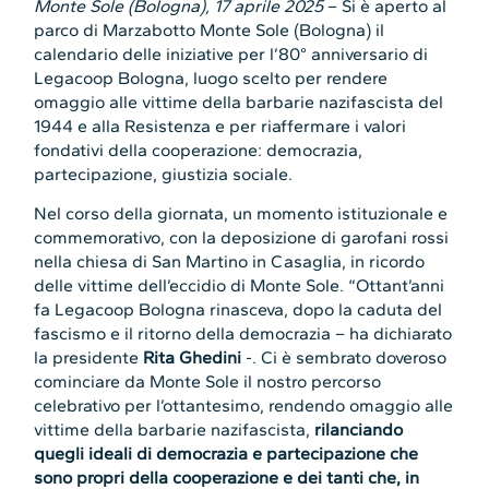
Monte Sole (Bologna), 17 aprile 2025
– Si è aperto al
parco di Marzabotto Monte Sole (Bologna) il
calendario delle iniziative per l’80° anniversario di
Legacoop Bologna, luogo scelto per rendere
omaggio alle vittime della barbarie nazifascista del
1944 e alla Resistenza e per riaffermare i valori
fondativi della cooperazione: democrazia,
partecipazione, giustizia sociale.
Nel corso della giornata, un momento istituzionale e
commemorativo, con la deposizione di garofani rossi
nella chiesa di San Martino in Casaglia, in ricordo
delle vittime dell’eccidio di Monte Sole. “Ottant’anni
fa Legacoop Bologna rinasceva, dopo la caduta del
fascismo e il ritorno della democrazia – ha dichiarato
la presidente
Rita Ghedini
-. Ci è sembrato doveroso
cominciare da Monte Sole il nostro percorso
celebrativo per l’ottantesimo, rendendo omaggio alle
vittime della barbarie nazifascista,
rilanciando
quegli ideali di democrazia e partecipazione che
sono propri della cooperazione e dei tanti che, in