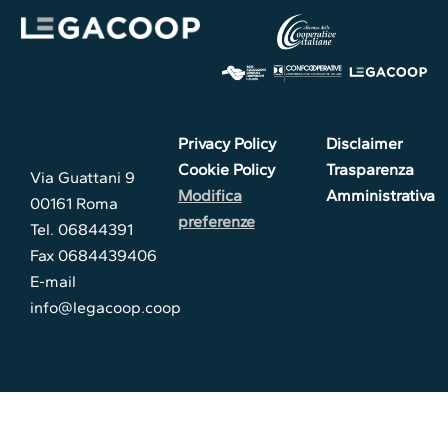
Privacy Policy
Disclaimer
Cookie Policy
Trasparenza
Via Guattani 9
Modifica
Amministrativa
00161 Roma
preferenze
Tel. 06844391
Fax 0684439406
E-mail
info@legacoop.coop