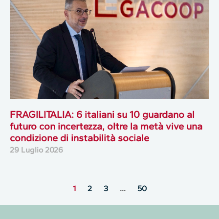
FRAGILITALIA: 6 italiani su 10 guardano al
futuro con incertezza, oltre la metà vive una
condizione di instabilità sociale
29 Luglio 2026
1
2
3
…
50