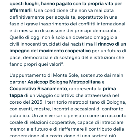
questi luoghi, hanno pagato con la propria vita per
affermarli
. Una condizione che non va mai data
definitivamente per acquisita, soprattutto in una
fase di grave inasprimento dei conflitti internazionali
e di messa in discussone dei principi democratici.
Quello di oggi non è solo un doveroso omaggio ai
civili innocenti trucidati dai nazisti ma
il rinnovo di un
impegno del movimento cooperativo
per un futuro di
pace, democrazia e di sostegno delle istituzioni che
fanno propri quei valori”.
L’appuntamento di Monte Sole, sostenuto dai main
partner
Assicoop Bologna Metropolitana
e
Cooperativa Risanamento
, rappresenta la
prima
tappa
di un viaggio collettivo che attraverserà nel
corso del 2025 il territorio metropolitano di Bologna,
con eventi, mostre, incontri e occasioni di confronto
pubblico. Un anniversario pensato come un racconto
corale di relazioni cooperative, capace di intrecciare
memoria e futuro e di riaffermare il contributo della
cooperazione alla costruzione di una società più