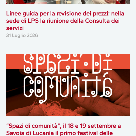
Linee guida per la revisione dei prezzi: nella
sede di LPS la riunione della Consulta dei
servizi
31 Luglio 2026
“Spazi di comunità”, il 18 e 19 settembre a
Savoia di Lucania il primo festival delle