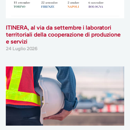
ITINERA, al via da settembre i laboratori
territoriali della cooperazione di produzione
e servizi
24 Luglio 2026