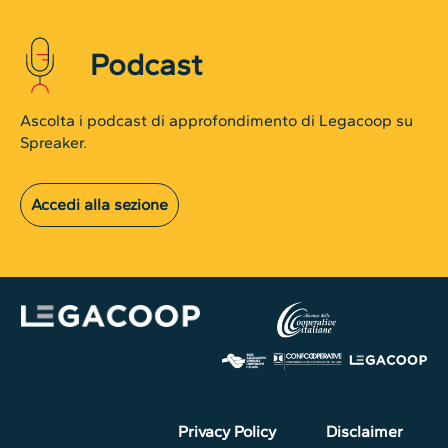
Podcast
Ascolta i podcast di approfondimento di Legacoop su
Spreaker.
Accedi alla sezione
Privacy Policy
Disclaimer