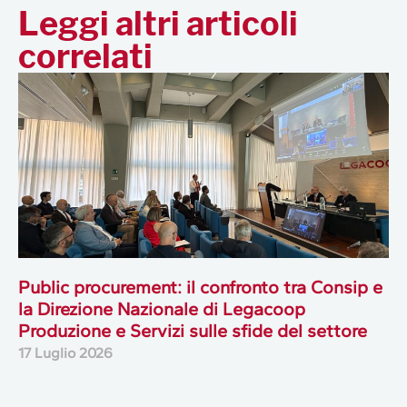
Leggi altri articoli
correlati
Public procurement: il confronto tra Consip e
la Direzione Nazionale di Legacoop
Produzione e Servizi sulle sfide del settore
17 Luglio 2026