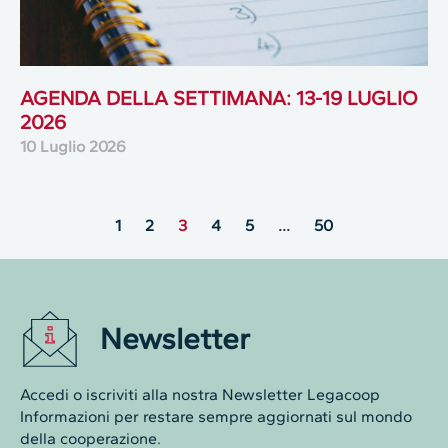
AGENDA DELLA SETTIMANA: 13-19 LUGLIO
2026
10 Luglio 2026
1
2
3
4
5
…
50
Newsletter
Accedi o iscriviti alla nostra Newsletter Legacoop
Informazioni per restare sempre aggiornati sul mondo
della cooperazione.