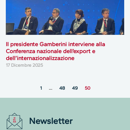
Il presidente Gamberini interviene alla
Conferenza nazionale dell’export e
dell’internazionalizzazione
17 Dicembre 2025
1
…
48
49
50
Newsletter