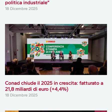
politica industriale”
18 Dicembre 2025
Conad chiude il 2025 in crescita: fatturato a
21,8 miliardi di euro (+4,4%)
18 Dicembre 2025