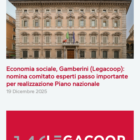
Economia sociale, Gamberini (Legacoop):
nomina comitato esperti passo importante
per realizzazione Piano nazionale
19 Dicembre 2025