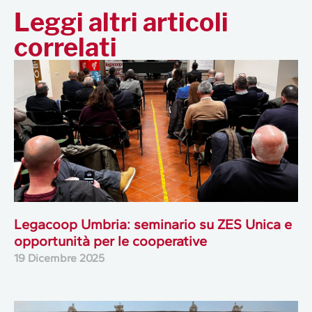
Leggi altri articoli
correlati
Legacoop Umbria: seminario su ZES Unica e
opportunità per le cooperative
19 Dicembre 2025