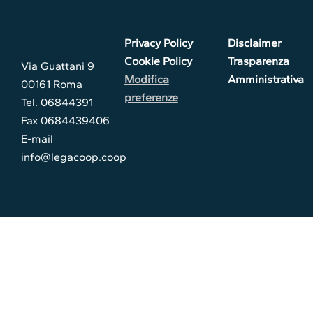
Privacy Policy
Disclaimer
Cookie Policy
Trasparenza
Via Guattani 9
Modifica
Amministrativa
00161 Roma
preferenze
Tel. 06844391
Fax 0684439406
E-mail
info@legacoop.coop