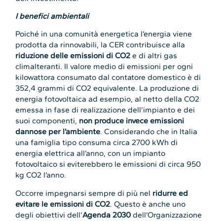
I benefici ambientali
Poiché in una comunità energetica l’energia viene
prodotta da rinnovabili, la CER contribuisce alla
riduzione delle emissioni di CO2
e di altri gas
climalteranti. Il valore medio di emissioni per ogni
kilowattora consumato dal contatore domestico è di
352,4 grammi di CO2 equivalente. La produzione di
energia fotovoltaica ad esempio, al netto della CO2
emessa in fase di realizzazione dell’impianto e dei
suoi componenti,
non produce invece emissioni
dannose per l’ambiente
. Considerando che in Italia
una famiglia tipo consuma circa 2700 kWh di
energia elettrica all’anno, con un impianto
fotovoltaico si eviterebbero le emissioni di circa 950
kg CO2 l’anno.
Occorre impegnarsi sempre di più nel
ridurre ed
evitare le emissioni di CO2
. Questo è anche uno
degli obiettivi dell’
Agenda 2030
dell’Organizzazione