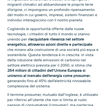
migranti climatici ad abbandonare le proprie terre
d’origine, ci impongono un profondo ripensamento
del modo in cui governi, imprese, sistemi finanziari e
individui interagiscono con il nostro pianeta.
Cogliendo le opportunità offerte dalle nuove
tecnologie, i cittadini di tutto il mondo si stanno
unendo per
riacquistare rilevanza nel settore
energetico, attraverso azioni dirette e partecipate
che mirano alla costruzione di una società più equa e
sostenibile. Questa tendenza è in crescita: in vista
della riduzione delle emissioni di carbonio nel
settore elettrico prevista per il 2050, si stima che
264 milioni di cittadini dell’Unione Europea si
uniranno al mercato dell’energia come prosumer
,
generando fino al 45% dell’elettricità rinnovabile
complessiva del sistema.
Il termine prosumer, mutuato dall’inglese, è utilizzato
per riferirsi all’utente che non si limita al ruolo
passivo di consumatore (consumer), ma partecipa