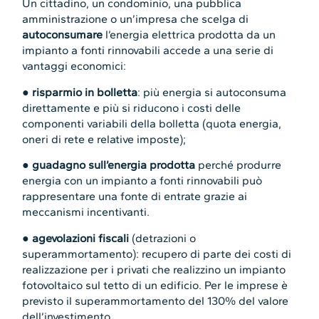
Un cittadino, un condominio, una pubblica
amministrazione o un’impresa che scelga di
autoconsumare
l’energia elettrica prodotta da un
impianto a fonti rinnovabili accede a una serie di
vantaggi economici:
●
risparmio in bolletta
: più energia si autoconsuma
direttamente e più si riducono i costi delle
componenti variabili della bolletta (quota energia,
oneri di rete e relative imposte);
●
guadagno sull’energia prodotta
perché produrre
energia con un impianto a fonti rinnovabili può
rappresentare una fonte di entrate grazie ai
meccanismi incentivanti.
●
agevolazioni fiscali
(detrazioni o
superammortamento): recupero di parte dei costi di
realizzazione per i privati che realizzino un impianto
fotovoltaico sul tetto di un edificio. Per le imprese è
previsto il superammortamento del 130% del valore
dell’investimento.