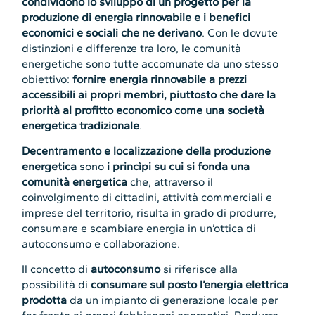
condividono lo sviluppo di un progetto per la
produzione di energia rinnovabile e i benefici
economici e sociali che ne derivano
. Con le dovute
distinzioni e differenze tra loro, le comunità
energetiche sono tutte accomunate da uno stesso
obiettivo:
fornire energia rinnovabile a prezzi
accessibili ai propri membri, piuttosto che dare la
priorità al profitto economico come una società
energetica tradizionale
.
Decentramento e localizzazione della produzione
energetica
sono
i princìpi su cui si fonda una
comunità energetica
che, attraverso il
coinvolgimento di cittadini, attività commerciali e
imprese del territorio, risulta in grado di produrre,
consumare e scambiare energia in un’ottica di
autoconsumo e collaborazione.
Il concetto di
autoconsumo
si riferisce alla
possibilità di
consumare sul posto l’energia elettrica
prodotta
da un impianto di generazione locale per