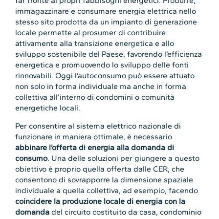
far fronte ai propri fabbisogni energetici. Produrre,
immagazzinare e consumare energia elettrica nello
stesso sito prodotta da un impianto di generazione
locale permette al prosumer di contribuire
attivamente alla transizione energetica e allo
sviluppo sostenibile del Paese, favorendo l’efficienza
energetica e promuovendo lo sviluppo delle fonti
rinnovabili. Oggi l’autoconsumo può essere attuato
non solo in forma individuale ma anche in forma
collettiva all’interno di condomini o comunità
energetiche locali.
Per consentire al sistema elettrico nazionale di
funzionare in maniera ottimale, è necessario
abbinare l’offerta di energia alla domanda di
consumo
. Una delle soluzioni per giungere a questo
obiettivo è proprio quella offerta dalle CER, che
consentono di sovrapporre la dimensione spaziale
individuale a quella collettiva, ad esempio, facendo
coincidere la produzione locale di energia con la
domanda
del circuito costituito da casa, condominio