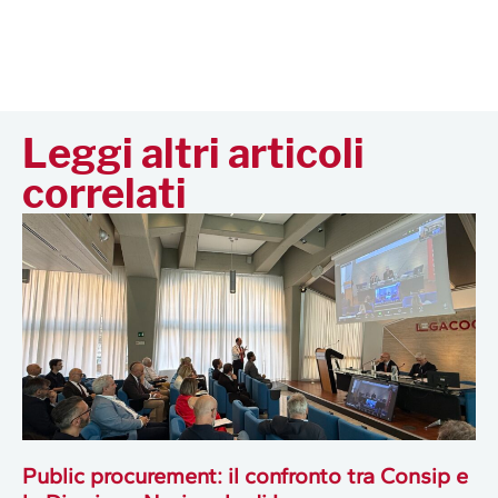
Leggi altri articoli
correlati
Public procurement: il confronto tra Consip e