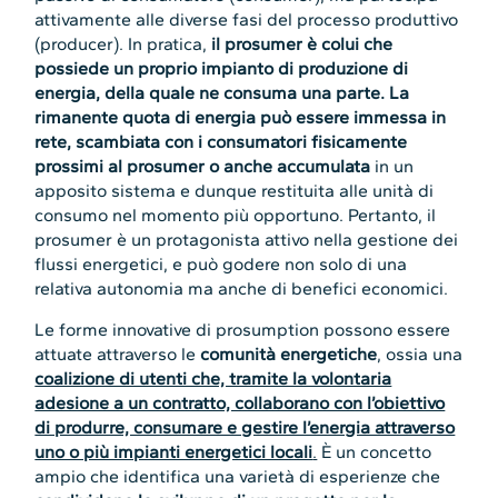
attivamente alle diverse fasi del processo produttivo
(producer). In pratica,
il prosumer è colui che
possiede un proprio impianto di produzione di
energia, della quale ne consuma una parte. La
rimanente quota di energia può essere immessa in
rete, scambiata con i consumatori fisicamente
prossimi al prosumer o anche accumulata
in un
apposito sistema e dunque restituita alle unità di
consumo nel momento più opportuno. Pertanto, il
prosumer è un protagonista attivo nella gestione dei
flussi energetici, e può godere non solo di una
relativa autonomia ma anche di benefici economici.
Le forme innovative di prosumption possono essere
attuate attraverso le
comunità energetiche
, ossia una
coalizione di utenti che, tramite la volontaria
adesione a un contratto, collaborano con l’obiettivo
di produrre, consumare e gestire l’energia attraverso
uno o più impianti energetici locali
.
È un concetto
ampio che identifica una varietà di esperienze che