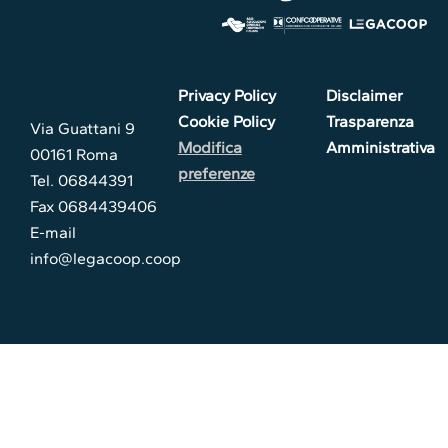
Privacy Policy
Disclaimer
Cookie Policy
Trasparenza
Via Guattani 9
Modifica
Amministrativa
00161 Roma
preferenze
Tel. 06844391
Fax 0684439406
E-mail
info@legacoop.coop