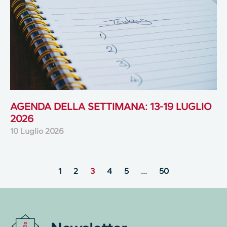
AGENDA DELLA SETTIMANA: 13-19 LUGLIO
2026
10 Luglio 2026
1
2
3
4
5
…
50