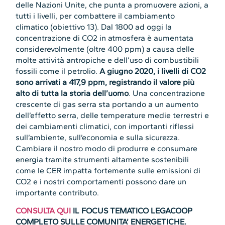
delle Nazioni Unite, che punta a promuovere azioni, a
tutti i livelli, per combattere il cambiamento
climatico (obiettivo 13). Dal 1800 ad oggi la
concentrazione di CO2 in atmosfera è aumentata
considerevolmente (oltre 400 ppm) a causa delle
molte attività antropiche e dell’uso di combustibili
fossili come il petrolio.
A giugno 2020, i livelli di CO2
sono arrivati a 417,9 ppm, registrando il valore più
alto di tutta la storia dell’uomo
. Una concentrazione
crescente di gas serra sta portando a un aumento
dell’effetto serra, delle temperature medie terrestri e
dei cambiamenti climatici, con importanti riflessi
sull’ambiente, sull’economia e sulla sicurezza.
Cambiare il nostro modo di produrre e consumare
energia tramite strumenti altamente sostenibili
come le CER impatta fortemente sulle emissioni di
CO2 e i nostri comportamenti possono dare un
importante contributo.
CONSULTA QUI
IL FOCUS TEMATICO LEGACOOP
COMPLETO SULLE COMUNITA’ ENERGETICHE.