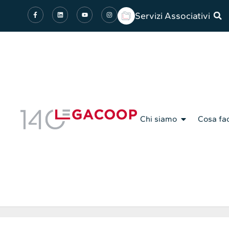
Servizi Associativi
Chi siamo
Cosa fa