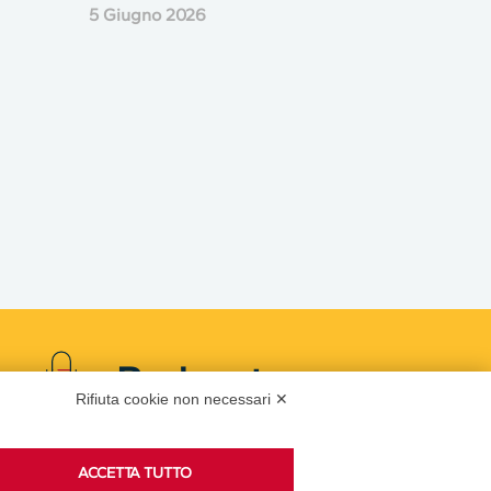
5 Giugno 2026
Podcast
Rifiuta cookie non necessari ✕
ACCETTA TUTTO
Ascolta i podcast di approfondimento di Legacoop