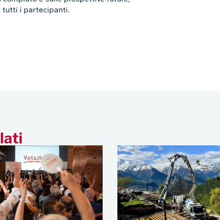
tutti i partecipanti.
lati