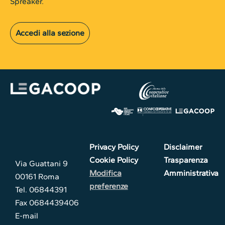
Spreaker.
Accedi alla sezione
Privacy Policy
Disclaimer
Cookie Policy
Trasparenza
Via Guattani 9
Modifica
Amministrativa
00161 Roma
preferenze
Tel. 06844391
Fax 0684439406
E-mail