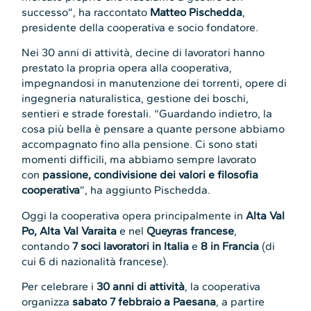
successo”, ha raccontato
Matteo Pischedda
,
presidente della cooperativa e socio fondatore.
Nei 30 anni di attività, decine di lavoratori hanno
prestato la propria opera alla cooperativa,
impegnandosi in manutenzione dei torrenti, opere di
ingegneria naturalistica, gestione dei boschi,
sentieri e strade forestali. “Guardando indietro, la
cosa più bella è pensare a quante persone abbiamo
accompagnato fino alla pensione. Ci sono stati
momenti difficili, ma abbiamo sempre lavorato
con
passione, condivisione dei valori e filosofia
cooperativa
”, ha aggiunto Pischedda.
Oggi la cooperativa opera principalmente in
Alta Val
Po, Alta Val Varaita
e nel
Queyras francese
,
contando
7 soci lavoratori in Italia
e
8 in Francia
(di
cui 6 di nazionalità francese).
Per celebrare i
30 anni di attività
, la cooperativa
organizza
sabato 7 febbraio a Paesana
, a partire