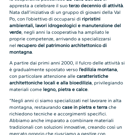
appresta a celebrare il suo
terzo decennio di attività
.
Nata dall’iniziativa di un gruppo di giovani della Val
Po, con l’obiettivo di occuparsi di
ripristini
ambientali, lavori idrogeologici e manutenzione del
verde
, negli anni la cooperativa ha ampliato le
proprie competenze, arrivando a specializzarsi
nel
recupero del patrimonio architettonico di
montagna
.
A partire dai primi anni 2000, il fulcro delle attività si
è gradualmente spostato verso
l’edilizia montana
,
con particolare attenzione alle
caratteristiche
architettoniche locali e alla bioedilizia
, privilegiando
materiali come
legno, pietra e calce
.
“Negli anni ci siamo specializzati nel lavorare in alta
montagna, restaurando
case in pietra e terra
che
richiedono tecniche e accorgimenti specifici.
Abbiamo anche imparato a combinare materiali
tradizionali con soluzioni innovative, creando così un
mercato proprio che riusciamo a gestire con