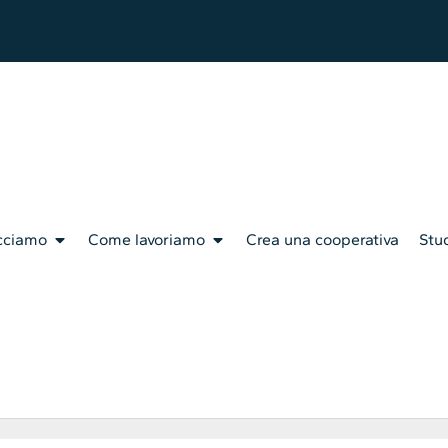
cciamo
Come lavoriamo
Crea una cooperativa
Stud