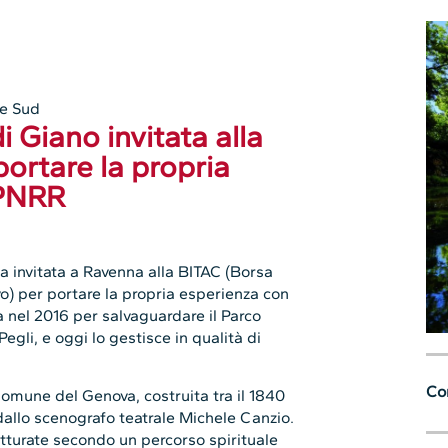
e Sud
i Giano invitata alla
ortare la propria
 PNRR
ta invitata a Ravenna alla BITAC (Borsa
vo) per portare la propria esperienza con
a nel 2016 per salvaguardare il Parco
Pegli, e oggi lo gestisce in qualità di
Con
Comune del Genova, costruita tra il 1840
 dallo scenografo teatrale Michele Canzio.
utturate secondo un percorso spirituale