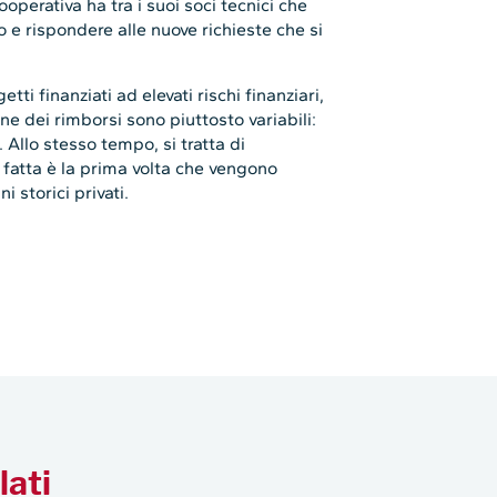
operativa ha tra i suoi soci tecnici che
o e rispondere alle nuove richieste che si
i finanziati ad elevati rischi finanziari,
one dei rimborsi sono piuttosto variabili:
 Allo stesso tempo, si tratta di
fatta è la prima volta che vengono
i storici privati.
lati