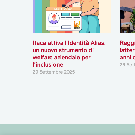
Itaca attiva l’Identità Alias:
Reggi
un nuovo strumento di
latte
welfare aziendale per
anni d
l’inclusione
29 Set
29 Settembre 2025