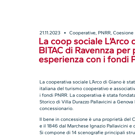
21.11.2023
Cooperative
,
PNRR, Coesione 
La coop sociale L’Arco d
BITAC di Ravennza per p
esperienza con i fondi
La cooperativa sociale L’Arco di Giano è sta
italiana del turismo cooperativo e associati
i fondi PNRR. La cooperativa è stata fondat
Storico di Villa Durazzo Pallavicini a Genova 
concessionario.
Il bene in concessione è una proprietà del 
e il 1846 dal Marchese Ignazio Pallavicini e
Si compone di 14 scenografie principali str