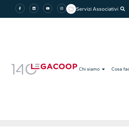
Servizi Associativi
Chi siamo
Cosa fa