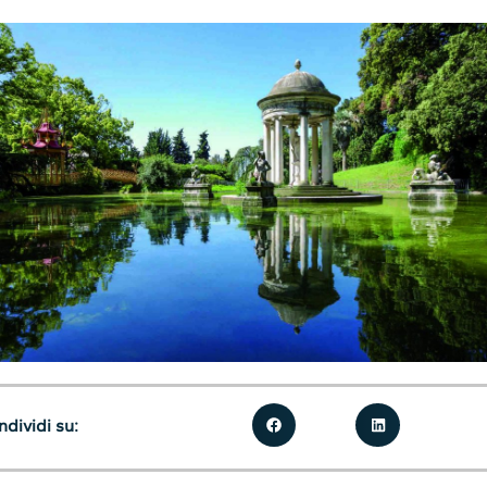
dividi su: