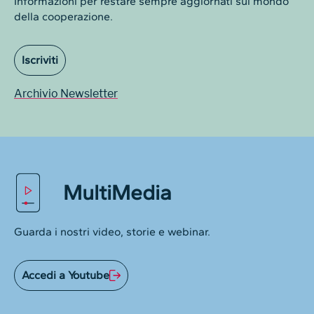
Informazioni per restare sempre aggiornati sul mondo
della cooperazione.
Iscriviti
Archivio Newsletter
MultiMedia
Guarda i nostri video, storie e webinar.
Accedi a Youtube