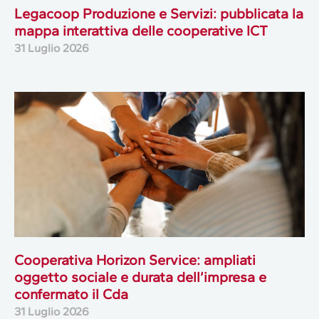
Legacoop Produzione e Servizi: pubblicata la
mappa interattiva delle cooperative ICT
31 Luglio 2026
Cooperativa Horizon Service: ampliati
oggetto sociale e durata dell’impresa e
confermato il Cda
31 Luglio 2026