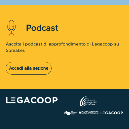
Podcast
Ascolta i podcast di approfondimento di Legacoop su
Spreaker.
Accedi alla sezione