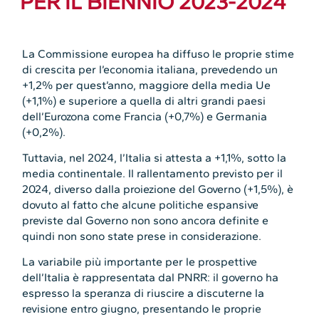
PER IL BIENNIO 2023-2024
La Commissione europea ha diffuso le proprie stime
di crescita per l’economia italiana, prevedendo un
+1,2% per quest’anno, maggiore della media Ue
(+1,1%) e superiore a quella di altri grandi paesi
dell’Eurozona come Francia (+0,7%) e Germania
(+0,2%).
Tuttavia, nel 2024, l’Italia si attesta a +1,1%, sotto la
media continentale. Il rallentamento previsto per il
2024, diverso dalla proiezione del Governo (+1,5%), è
dovuto al fatto che alcune politiche espansive
previste dal Governo non sono ancora definite e
quindi non sono state prese in considerazione.
La variabile più importante per le prospettive
dell’Italia è rappresentata dal PNRR: il governo ha
espresso la speranza di riuscire a discuterne la
revisione entro giugno, presentando le proprie