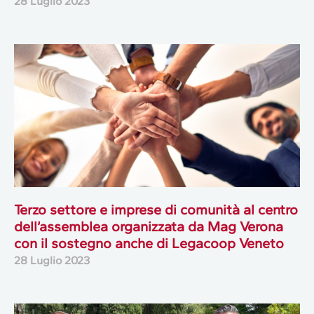
28 Luglio 2023
Terzo settore e imprese di comunità al centro
dell’assemblea organizzata da Mag Verona
con il sostegno anche di Legacoop Veneto
28 Luglio 2023