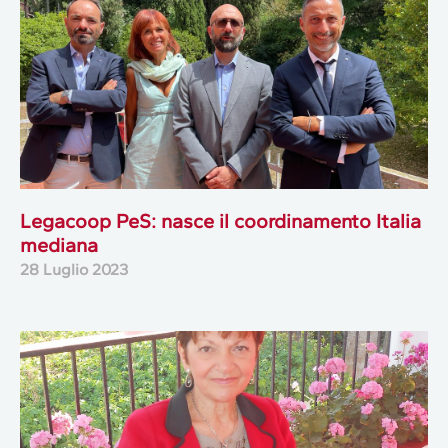
Legacoop PeS: nasce il coordinamento Italia
mediana
28 Luglio 2023