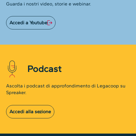
Guarda i nostri video, storie e webinar.
Accedi a Youtube
Podcast
Ascolta i podcast di approfondimento di Legacoop su
Spreaker.
Accedi alla sezione