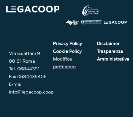
Privacy Policy
Disclaimer
Cookie Policy
Trasparenza
Via Guattani 9
Modifica
Amministrativa
00161 Roma
preferenze
Tel. 06844391
Fax 0684439406
E-mail
info@legacoop.coop