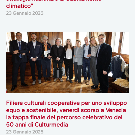
climatico”
23 Gennaio 2026
Filiere culturali cooperative per uno sviluppo
equo e sostenibile, venerdì scorso a Venezia
la tappa finale del percorso celebrativo dei
50 anni di Culturmedia
23 Gennaio 2026