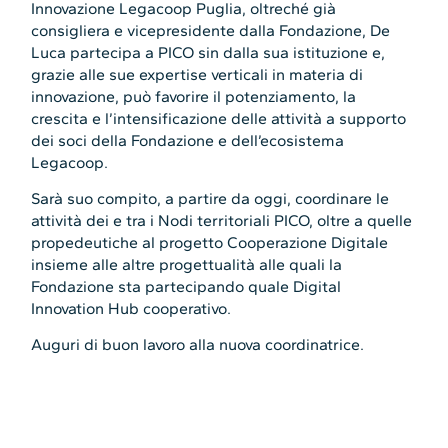
Innovazione Legacoop Puglia, oltreché già
consigliera e vicepresidente dalla Fondazione, De
Luca partecipa a PICO sin dalla sua istituzione e,
grazie alle sue expertise verticali in materia di
innovazione, può favorire il potenziamento, la
crescita e l’intensificazione delle attività a supporto
dei soci della Fondazione e dell’ecosistema
Legacoop.
Sarà suo compito, a partire da oggi, coordinare le
attività dei e tra i Nodi territoriali PICO, oltre a quelle
propedeutiche al progetto Cooperazione Digitale
insieme alle altre progettualità alle quali la
Fondazione sta partecipando quale Digital
Innovation Hub cooperativo.
Auguri di buon lavoro alla nuova coordinatrice.