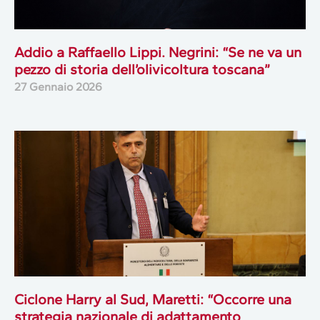
Addio a Raffaello Lippi. Negrini: “Se ne va un
pezzo di storia dell’olivicoltura toscana”
27 Gennaio 2026
Ciclone Harry al Sud, Maretti: “Occorre una
strategia nazionale di adattamento