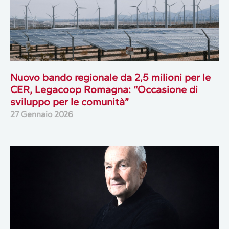
Nuovo bando regionale da 2,5 milioni per le
CER, Legacoop Romagna: “Occasione di
sviluppo per le comunità”
27 Gennaio 2026