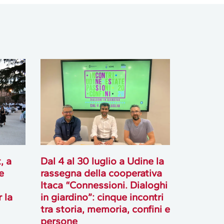
, a
Dal 4 al 30 luglio a Udine la
e
rassegna della cooperativa
Itaca “Connessioni. Dialoghi
 la
in giardino”: cinque incontri
tra storia, memoria, confini e
persone