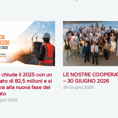
chiude il 2025 con un
LE NOSTRE COOPERA
ato di 82,5 milioni e si
– 30 GIUGNO 2026
ra alla nuova fase del
26 Giugno 2026
ato
gno 2026