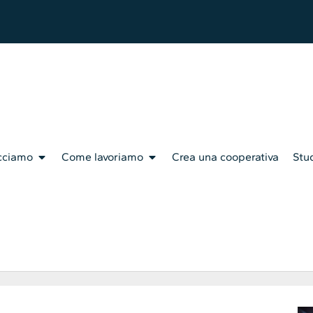
cciamo
Come lavoriamo
Crea una cooperativa
Stud