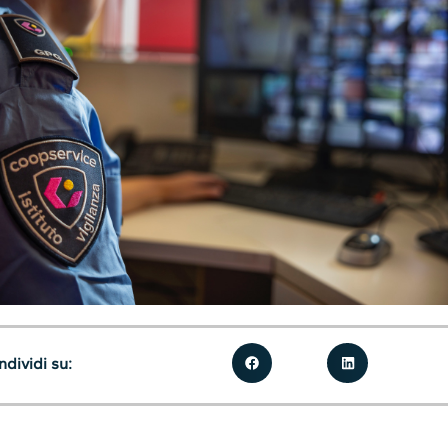
dividi su: