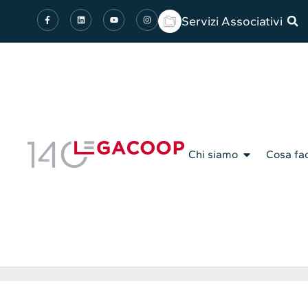
Servizi Associativi
Chi siamo
Cosa fa