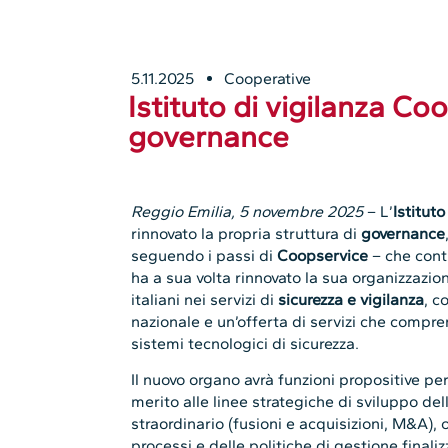
5.11.2025
Cooperative
Istituto di vigilanza Co
governance
Reggio Emilia, 5 novembre 2025
– L’
Istitut
rinnovato la propria struttura di
governance
seguendo i passi di
Coopservice
– che contr
ha a sua volta rinnovato la sua organizzazione
italiani nei servizi di
sicurezza e vigilanza
, c
nazionale e un’offerta di servizi che compr
sistemi tecnologici di sicurezza.
Il nuovo organo avrà funzioni propositive per
merito alle linee strategiche di sviluppo del
straordinario (fusioni e acquisizioni, M&A), 
processi e delle politiche di gestione fina