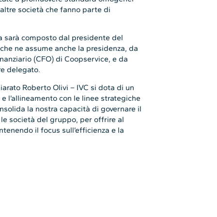
 altre società che fanno parte di
anza sarà composto dal presidente del
 che ne assume anche la presidenza, da
finanziario (CFO) di Coopservice, e da
re delegato.
arato Roberto Olivi – IVC si dota di un
à e l’allineamento con le linee strategiche
olida la nostra capacità di governare il
le società del gruppo, per offrire al
tenendo il focus sull’efficienza e la