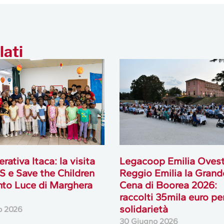
lati
rativa Itaca: la visita
Legacoop Emilia Ovest
S e Save the Children
Reggio Emilia la Grand
nto Luce di Marghera
Cena di Boorea 2026:
raccolti 35mila euro per
solidarietà
io 2026
30 Giugno 2026