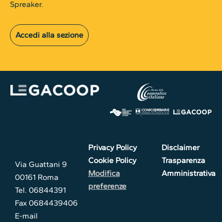
Spreaker.
Accedi alla sezione
Privacy Policy
Disclaimer
Cookie Policy
Trasparenza
Via Guattani 9
Modifica
Amministrativa
00161 Roma
preferenze
Tel. 06844391
Fax 0684439406
E-mail