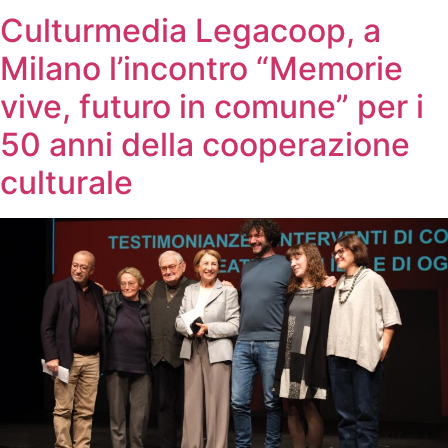
Culturmedia Legacoop, a
Milano l’incontro “Memorie
vive, futuro in comune” per i
50 anni della cooperazione
culturale