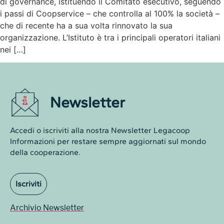
di governance, istituendo il Comitato esecutivo, seguendo
i passi di Coopservice – che controlla al 100% la società –
che di recente ha a sua volta rinnovato la sua
organizzazione. L’Istituto è tra i principali operatori italiani
nei […]
Newsletter
Accedi o iscriviti alla nostra Newsletter Legacoop
Informazioni per restare sempre aggiornati sul mondo
della cooperazione.
Iscriviti
Archivio Newsletter