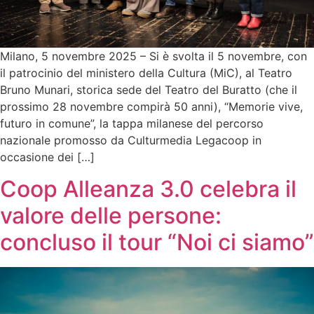
Milano, 5 novembre 2025 – Si è svolta il 5 novembre, con
il patrocinio del ministero della Cultura (MiC), al Teatro
Bruno Munari, storica sede del Teatro del Buratto (che il
prossimo 28 novembre compirà 50 anni), “Memorie vive,
futuro in comune”, la tappa milanese del percorso
nazionale promosso da Culturmedia Legacoop in
occasione dei […]
Coop Alleanza 3.0 celebra il
valore delle persone:
concluso il tour “Noi ci siamo”