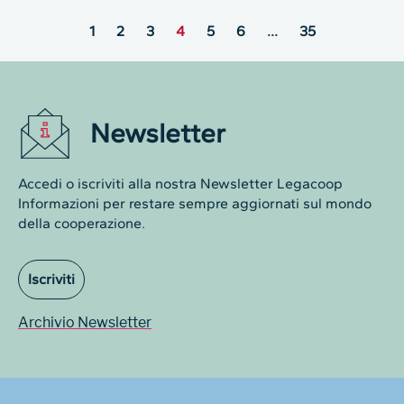
1
2
3
4
5
6
…
35
Newsletter
Accedi o iscriviti alla nostra Newsletter Legacoop
Informazioni per restare sempre aggiornati sul mondo
della cooperazione.
Iscriviti
Archivio Newsletter