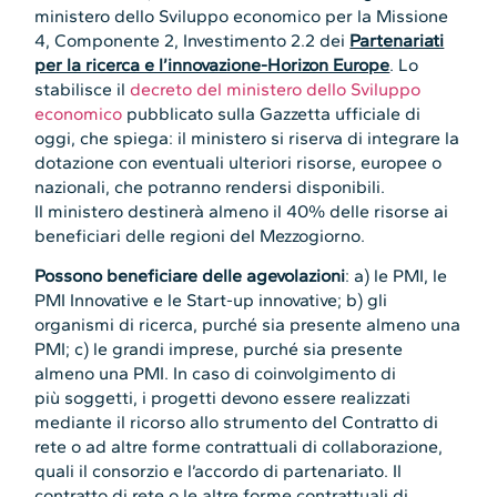
ministero dello Sviluppo economico per la Missione
4, Componente 2, Investimento 2.2 dei
Partenariati
per la ricerca e l’innovazione-Horizon Europe
. Lo
stabilisce il
decreto del ministero dello Sviluppo
economico
pubblicato sulla Gazzetta ufficiale di
oggi, che spiega: il ministero si riserva di integrare la
dotazione con eventuali ulteriori risorse, europee o
nazionali, che potranno rendersi disponibili.
Il ministero destinerà almeno il 40% delle risorse ai
beneficiari delle regioni del Mezzogiorno.
Possono beneficiare delle agevolazioni
: a) le PMI, le
PMI Innovative e le Start-up innovative; b) gli
organismi di ricerca, purché sia presente almeno una
PMI; c) le grandi imprese, purché sia presente
almeno una PMI. In caso di coinvolgimento di
più soggetti, i progetti devono essere realizzati
mediante il ricorso allo strumento del Contratto di
rete o ad altre forme contrattuali di collaborazione,
quali il consorzio e l’accordo di partenariato. Il
contratto di rete o le altre forme contrattuali di