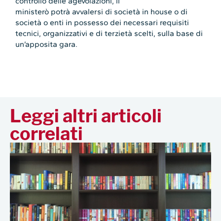
controllo delle agevolazioni, il
ministerò potrà avvalersi di società in house o di
società o enti in possesso dei necessari requisiti
tecnici, organizzativi e di terzietà scelti, sulla base di
un’apposita gara.
Leggi altri articoli
correlati