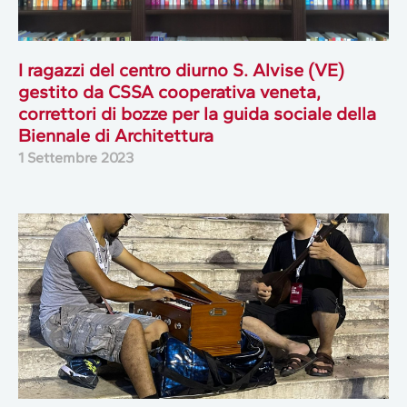
I ragazzi del centro diurno S. Alvise (VE)
gestito da CSSA cooperativa veneta,
correttori di bozze per la guida sociale della
Biennale di Architettura
1 Settembre 2023