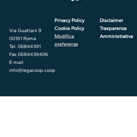
Privacy Policy
Disclaimer
Cookie Policy
Trasparenza
Via Guattani 9
Modifica
Amministrativa
00161 Roma
preferenze
Tel. 06844391
Fax 0684439406
E-mail
info@legacoop.coop