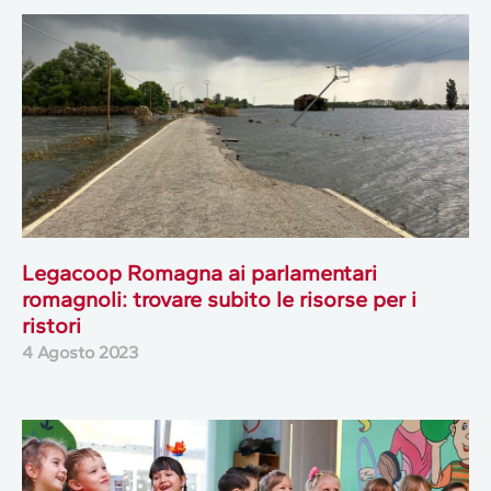
Legacoop Romagna ai parlamentari
romagnoli: trovare subito le risorse per i
ristori
4 Agosto 2023