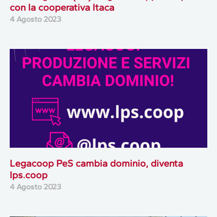
con la cooperativa Itaca
4 Agosto 2023
Legacoop PeS cambia dominio, diventa
lps.coop
4 Agosto 2023