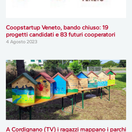
Coopstartup Veneto, bando chiuso: 19
progetti candidati e 83 futuri cooperatori
4 Agosto 2023
A Cordignano (TV) i ragazzi mappano i parchi