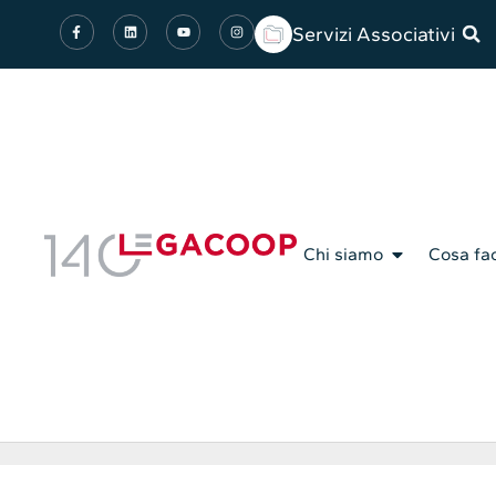
Servizi Associativi
Chi siamo
Cosa fa