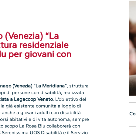
 (Venezia) “La
tura residenziale
lu per giovani con
gnago (Venezia) “La Meridiana”
, struttura
ppi di persone con disabilità, realizzata
ociata a Legacoop Veneto
. L’obiettivo del
la già esistente comunità alloggio di
 anche a giovani adulti con disabilità
Con
corsi abitativi e di vita autonoma, sempre
to scopo La Rosa Blu collaborerà con i
s 3 Serenissima UOS Disabilità e il Servizio