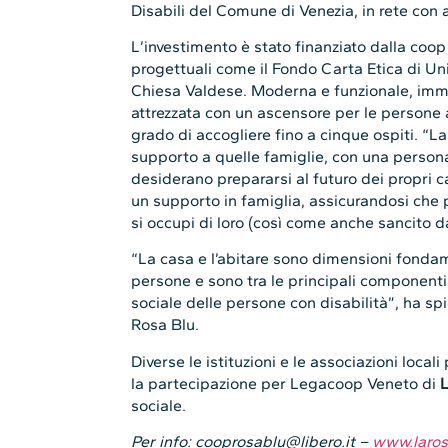
Disabili del Comune di Venezia, in rete con al
L’investimento è stato finanziato dalla coop
progettuali come il Fondo Carta Etica di Unic
Chiesa Valdese. Moderna e funzionale, imm
attrezzata con un ascensore per le persone a 
grado di accogliere fino a cinque ospiti. “La
supporto a quelle famiglie, con una persona
desiderano prepararsi al futuro dei propri 
un supporto in famiglia, assicurandosi ch
si occupi di loro (così come anche sancito d
“La casa e l’abitare sono dimensioni fondame
persone e sono tra le principali componenti
sociale delle persone con disabilità”, ha s
Rosa Blu.
Diverse le istituzioni e le associazioni local
la partecipazione per Legacoop Veneto di
L
sociale.
Per info: cooprosablu@libero.it –
www.laros