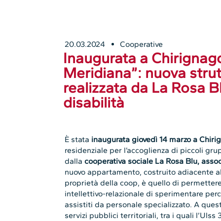
20.03.2024
Cooperative
Inaugurata a Chirignago
Meridiana”: nuova strut
realizzata da La Rosa B
disabilità
È stata
inaugurata giovedì 14 marzo a Chiri
residenziale per l’accoglienza di piccoli gru
dalla
cooperativa sociale La Rosa Blu, ass
nuovo appartamento, costruito adiacente al
proprietà della coop, è quello di permettere
intellettivo-relazionale di sperimentare per
assistiti da personale specializzato. A ques
servizi pubblici territoriali, tra i quali l’Uls