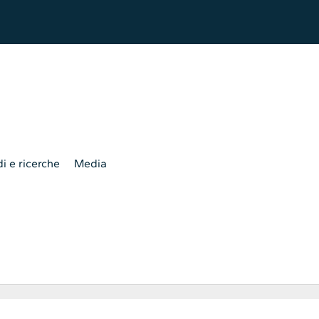
i e ricerche
Media