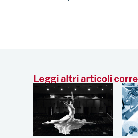
Leggi altri articoli corre