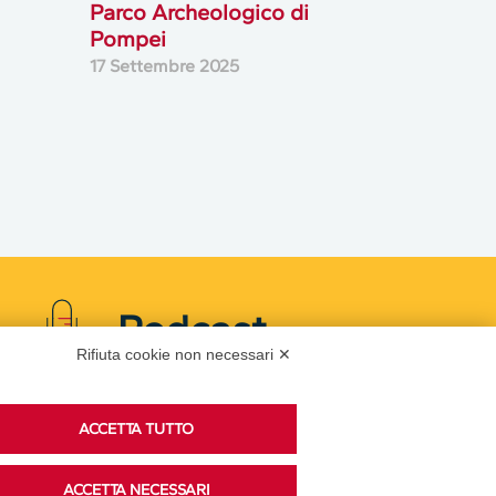
Parco Archeologico di
Pompei
17 Settembre 2025
Podcast
Rifiuta cookie non necessari ✕
Ascolta i podcast di approfondimento di Legacoop
ACCETTA TUTTO
su Spreaker.
ACCETTA NECESSARI