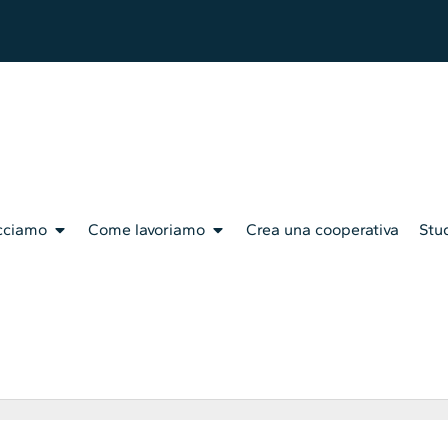
cciamo
Come lavoriamo
Crea una cooperativa
Stud