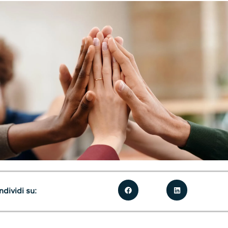
dividi su: