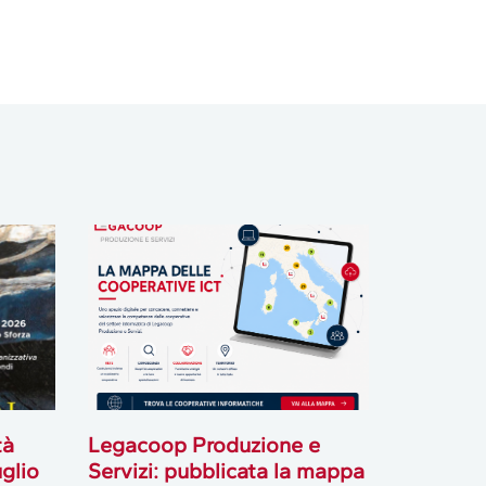
tà
Legacoop Produzione e
uglio
Servizi: pubblicata la mappa