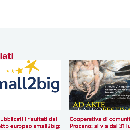
lati
ubblicati i risultati del
Cooperativa di comuni
tto europeo small2big:
Proceno: al via dal 31 l