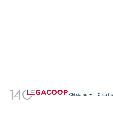
Servizi Associativi
Chi siamo
Cosa fa