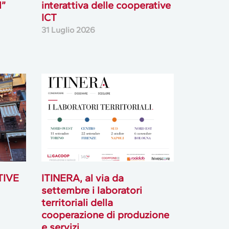
l”
interattiva delle cooperative
ICT
31 Luglio 2026
TIVE
ITINERA, al via da
settembre i laboratori
territoriali della
cooperazione di produzione
e servizi