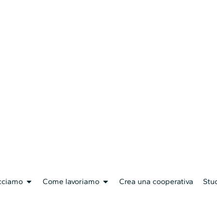
cciamo
Come lavoriamo
Crea una cooperativa
Stud