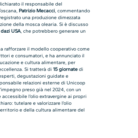
ichiarato il responsabile del
Toscana,
Patrizio Mecacci
, commentando
registrato una produzione dimezzata
azione della mosca olearia. Si è discusso
i
dazi USA
, che potrebbero generare un
a rafforzare il modello cooperativo come
ttori e consumatori, e ha annunciato il
ducazione e cultura alimentare, per
ccellenza. Si tratterà di
15 giornate
di
 esperti, degustazioni guidate e
sponsabile relazioni esterne di Unicoop
l’impegno preso già nel 2024, con un
accessibile l’olio extravergine ai propri
hiaro: tutelare e valorizzare l’olio
erritorio e della cultura alimentare del