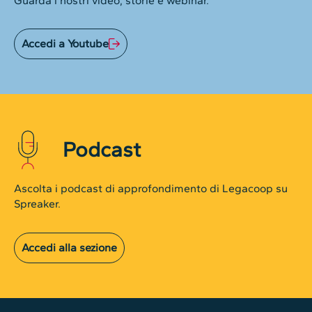
Guarda i nostri video, storie e webinar.
Accedi a Youtube
Podcast
Ascolta i podcast di approfondimento di Legacoop su
Spreaker.
Accedi alla sezione