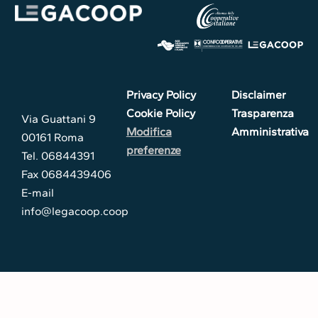
Privacy Policy
Disclaimer
Cookie Policy
Trasparenza
Via Guattani 9
Modifica
Amministrativa
00161 Roma
preferenze
Tel. 06844391
Fax 0684439406
E-mail
info@legacoop.coop