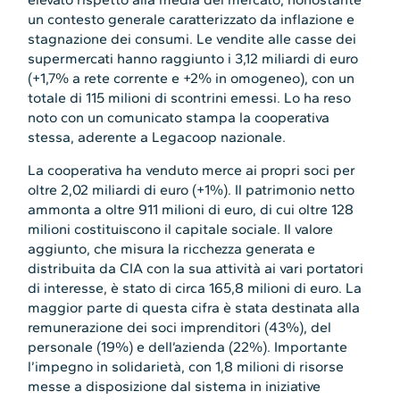
un contesto generale caratterizzato da inflazione e
stagnazione dei consumi. Le vendite alle casse dei
supermercati hanno raggiunto i 3,12 miliardi di euro
(+1,7% a rete corrente e +2% in omogeneo), con un
totale di 115 milioni di scontrini emessi. Lo ha reso
noto con un comunicato stampa la cooperativa
stessa, aderente a Legacoop nazionale.
La cooperativa ha venduto merce ai propri soci per
oltre 2,02 miliardi di euro (+1%). Il patrimonio netto
ammonta a oltre 911 milioni di euro, di cui oltre 128
milioni costituiscono il capitale sociale. Il valore
aggiunto, che misura la ricchezza generata e
distribuita da CIA con la sua attività ai vari portatori
di interesse, è stato di circa 165,8 milioni di euro. La
maggior parte di questa cifra è stata destinata alla
remunerazione dei soci imprenditori (43%), del
personale (19%) e dell’azienda (22%). Importante
l’impegno in solidarietà, con 1,8 milioni di risorse
messe a disposizione dal sistema in iniziative