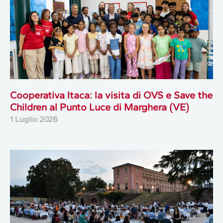
Cooperativa Itaca: la visita di OVS e Save the
Children al Punto Luce di Marghera (VE)
1 Luglio 2026