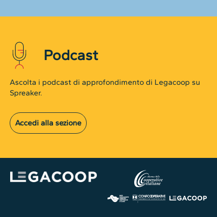
Podcast
Ascolta i podcast di approfondimento di Legacoop su
Spreaker.
Accedi alla sezione