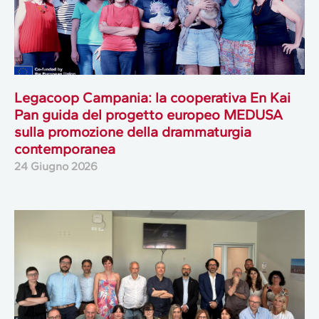
Legacoop Campania: la cooperativa En Kai
Pan guida del progetto europeo MEDUSA
sulla promozione della drammaturgia
contemporanea
24 Giugno 2026