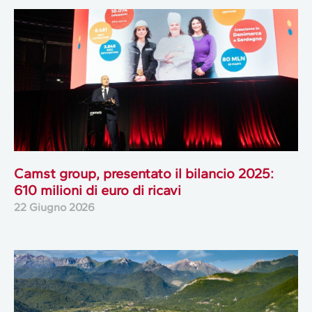
Camst group, presentato il bilancio 2025:
610 milioni di euro di ricavi
22 Giugno 2026