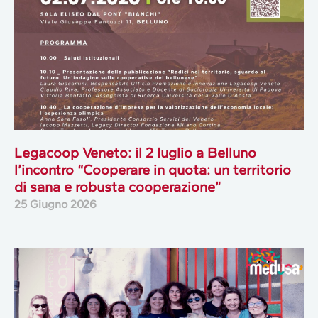
Legacoop Veneto: il 2 luglio a Belluno
l’incontro “Cooperare in quota: un territorio
di sana e robusta cooperazione”
25 Giugno 2026