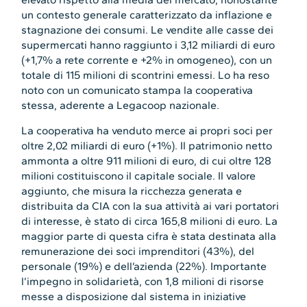
un contesto generale caratterizzato da inflazione e
stagnazione dei consumi. Le vendite alle casse dei
supermercati hanno raggiunto i 3,12 miliardi di euro
(+1,7% a rete corrente e +2% in omogeneo), con un
totale di 115 milioni di scontrini emessi. Lo ha reso
noto con un comunicato stampa la cooperativa
stessa, aderente a Legacoop nazionale.
La cooperativa ha venduto merce ai propri soci per
oltre 2,02 miliardi di euro (+1%). Il patrimonio netto
ammonta a oltre 911 milioni di euro, di cui oltre 128
milioni costituiscono il capitale sociale. Il valore
aggiunto, che misura la ricchezza generata e
distribuita da CIA con la sua attività ai vari portatori
di interesse, è stato di circa 165,8 milioni di euro. La
maggior parte di questa cifra è stata destinata alla
remunerazione dei soci imprenditori (43%), del
personale (19%) e dell’azienda (22%). Importante
l’impegno in solidarietà, con 1,8 milioni di risorse
messe a disposizione dal sistema in iniziative