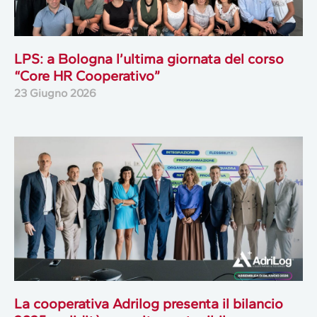
LPS: a Bologna l’ultima giornata del corso
“Core HR Cooperativo”
23 Giugno 2026
La cooperativa Adrilog presenta il bilancio