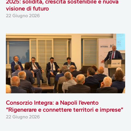
2025: solidità, crescita sostenibile e nuova
visione di futuro
22 Giugno 2026
Consorzio Integra: a Napoli l’evento
“Rigenerare e connettere territori e imprese”
22 Giugno 2026