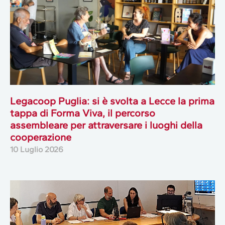
Legacoop Puglia: si è svolta a Lecce la prima
tappa di Forma Viva, il percorso
assembleare per attraversare i luoghi della
cooperazione
10 Luglio 2026