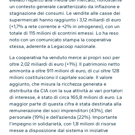
un contesto generale caratterizzato da inflazione e
stagnazione dei consumi. Le vendite alle casse dei
supermercati hanno raggiunto i 3,12 miliardi di euro
(+1,7% a rete corrente e +2% in omogeneo), con un
totale di 115 milioni di scontrini emessi. Lo ha reso
noto con un comunicato stampa la cooperativa
stessa, aderente a Legacoop nazionale.
La cooperativa ha venduto merce ai propri soci per
oltre 2,02 miliardi di euro (+1%). Il patrimonio netto
ammonta a oltre 911 milioni di euro, di cui oltre 128
milioni costituiscono il capitale sociale. Il valore
aggiunto, che misura la ricchezza generata e
distribuita da CIA con la sua attività ai vari portatori
di interesse, è stato di circa 165,8 milioni di euro. La
maggior parte di questa cifra è stata destinata alla
remunerazione dei soci imprenditori (43%), del
personale (19%) e dell’azienda (22%). Importante
l’impegno in solidarietà, con 1,8 milioni di risorse
messe a disposizione dal sistema in iniziative