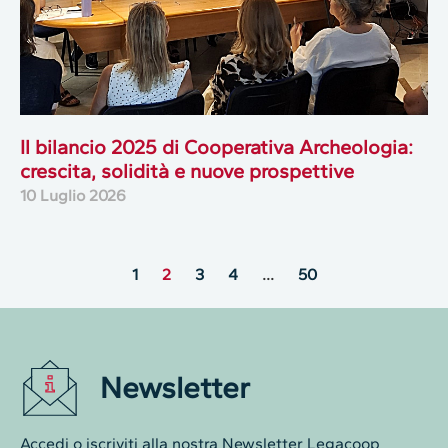
Il bilancio 2025 di Cooperativa Archeologia:
crescita, solidità e nuove prospettive
10 Luglio 2026
1
2
3
4
…
50
Newsletter
Accedi o iscriviti alla nostra Newsletter Legacoop