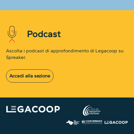
Podcast
Ascolta i podcast di approfondimento di Legacoop su
Spreaker.
Accedi alla sezione