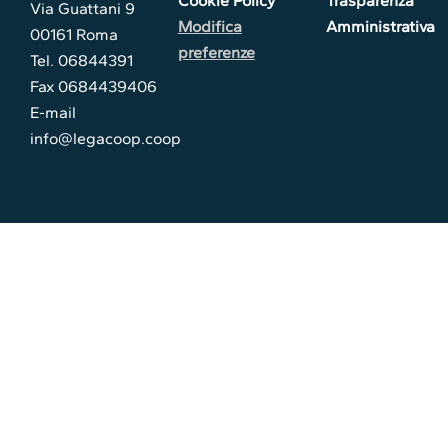
Cookie Policy
Trasparenza
Via Guattani 9
Modifica
Amministrativa
00161 Roma
preferenze
Tel. 06844391
Fax 0684439406
E-mail
info@legacoop.coop