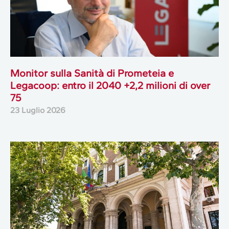
Monitor sulla Sanità di Prometeia e
Legacoop: entro il 2040 +2,2 milioni di over
75
23 Luglio 2026