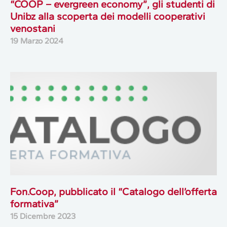
“COOP – evergreen economy”, gli studenti di
Unibz alla scoperta dei modelli cooperativi
venostani
19 Marzo 2024
Fon.Coop, pubblicato il “Catalogo dell’offerta
formativa”
15 Dicembre 2023