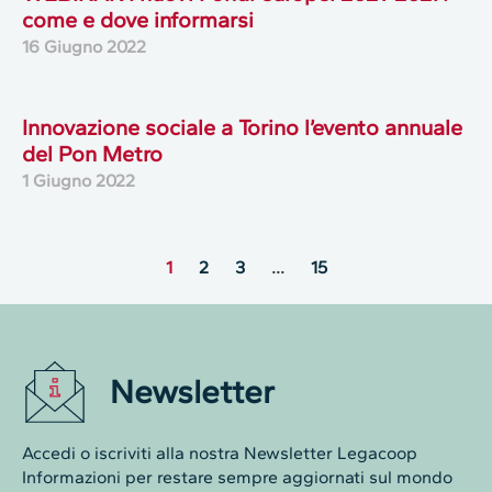
come e dove informarsi
16 Giugno 2022
Innovazione sociale a Torino l’evento annuale
del Pon Metro
1 Giugno 2022
1
2
3
…
15
Newsletter
Accedi o iscriviti alla nostra Newsletter Legacoop
Informazioni per restare sempre aggiornati sul mondo