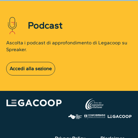
Podcast
Ascolta i podcast di approfondimento di Legacoop su
Spreaker.
Accedi alla sezione