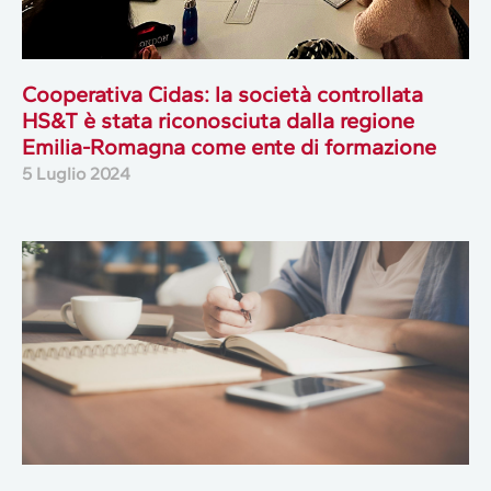
Cooperativa Cidas: la società controllata
HS&T è stata riconosciuta dalla regione
Emilia-Romagna come ente di formazione
5 Luglio 2024