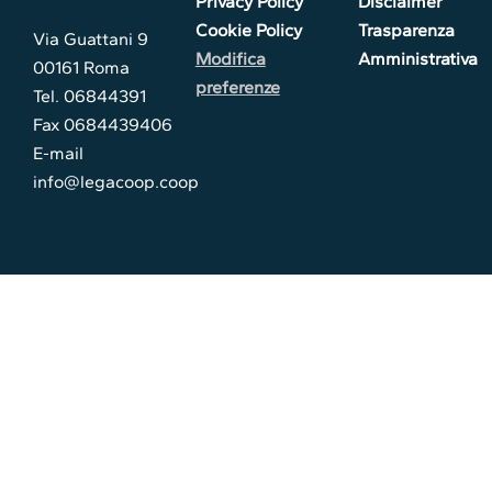
Privacy Policy
Disclaimer
Cookie Policy
Trasparenza
Via Guattani 9
Modifica
Amministrativa
00161 Roma
preferenze
Tel. 06844391
Fax 0684439406
E-mail
info@legacoop.coop