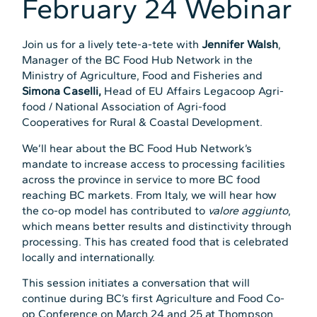
February 24 Webinar
Join us for a lively tete-a-tete with
Jennifer Walsh
,
Manager of the BC Food Hub Network in the
Ministry of Agriculture, Food and Fisheries and
Simona Caselli,
Head of EU Affairs Legacoop Agri-
food / National Association of Agri-food
Cooperatives for Rural & Coastal Development.
We’ll hear about the BC Food Hub Network’s
mandate to increase access to processing facilities
across the province in service to more BC food
reaching BC markets. From Italy, we will hear how
the co-op model has contributed to
valore aggiunto
,
which means better results and distinctivity through
processing. This has created food that is celebrated
locally and internationally.
This session initiates a conversation that will
continue during BC’s first Agriculture and Food Co-
op Conference on March 24 and 25 at Thompson