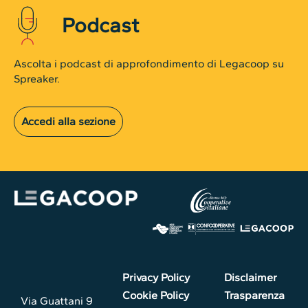
Podcast
Ascolta i podcast di approfondimento di Legacoop su
Spreaker.
Accedi alla sezione
Privacy Policy
Disclaimer
Cookie Policy
Trasparenza
Via Guattani 9