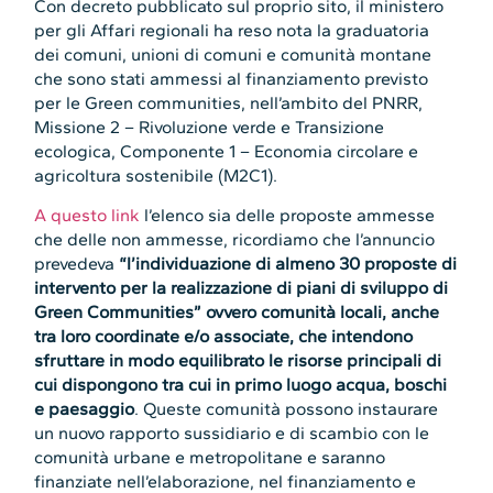
Con decreto pubblicato sul proprio sito, il ministero
per gli Affari regionali ha reso nota la graduatoria
dei comuni, unioni di comuni e comunità montane
che sono stati ammessi al finanziamento previsto
per le Green communities, nell’ambito del PNRR,
Missione 2 – Rivoluzione verde e Transizione
ecologica, Componente 1 – Economia circolare e
agricoltura sostenibile (M2C1).
A questo link
l’elenco sia delle proposte ammesse
che delle non ammesse, ricordiamo che l’annuncio
prevedeva
“l’individuazione di almeno 30 proposte di
intervento per la realizzazione di piani di sviluppo di
Green Communities” ovvero comunità locali, anche
tra loro coordinate e/o associate, che intendono
sfruttare in modo equilibrato le risorse principali di
cui dispongono tra cui in primo luogo acqua, boschi
e paesaggio
. Queste comunità possono instaurare
un nuovo rapporto sussidiario e di scambio con le
comunità urbane e metropolitane e saranno
finanziate nell’elaborazione, nel finanziamento e