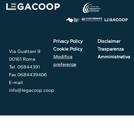
Privacy Policy
Disclaimer
Cookie Policy
Trasparenza
Via Guattani 9
Modifica
Amministrativa
00161 Roma
preferenze
Tel. 06844391
Fax 0684439406
E-mail
info@legacoop.coop