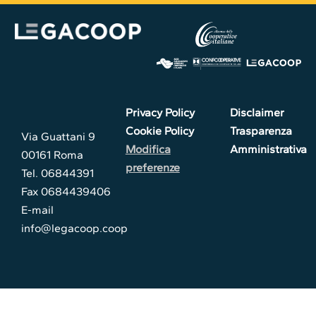
Privacy Policy
Disclaimer
Cookie Policy
Trasparenza
Via Guattani 9
Modifica
Amministrativa
00161 Roma
preferenze
Tel. 06844391
Fax 0684439406
E-mail
info@legacoop.coop