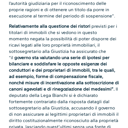
l’autorità giudiziaria per il riconoscimento delle
proprie ragioni e di ottenere un titolo da porre in
esecuzione al termine del periodo di sospensione”.
Relativamente alla questione dei ristori
previsti per i
titolari di immobili che si vedono in questo
momento negata la possibilità di poter disporre dei
ricavi legati alle loro proprietà immobiliari, il
sottosegretario alla Giustizia ha assicurato che
“il
governo sta valutando una serie di ipotesi per
bilanciare e soddisfare le opposte esigenze dei
conduttori e dei proprietari di immobili, tra le quali,
ad esempio, forme di compensazione fiscale,
nonché misure di incentivazione alla sottoscrizione di
canoni agevolati e di rinegoziazione dei medesimi”.
Il
deputato della Lega Bianchi si è dichiarato
fortemente contrariato dalla risposta datagli dal
sottosegretario alla Giustizia, accusando il governo
di non assicurare ai legittimi proprietari di immobili il
diritto costituzionalmente riconosciuto alla proprietà
privata, lasciando quest’ultimi senza una fonte di