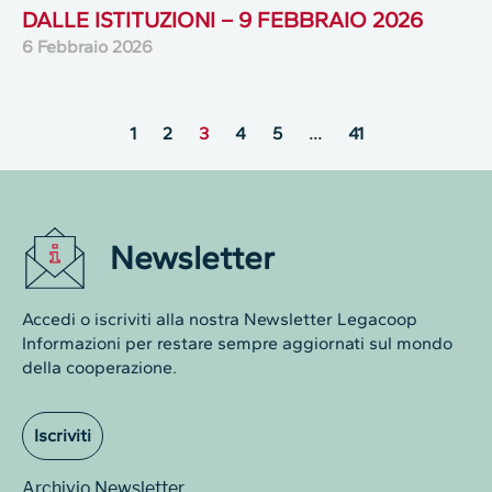
DALLE ISTITUZIONI – 9 FEBBRAIO 2026
6 Febbraio 2026
1
2
3
4
5
…
41
Newsletter
Accedi o iscriviti alla nostra Newsletter Legacoop
Informazioni per restare sempre aggiornati sul mondo
della cooperazione.
Iscriviti
Archivio Newsletter