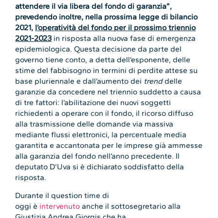
attendere il via libera del fondo di garanzia”,
prevedendo inoltre, nella prossima legge di bilancio
2021,
l’operatività del fondo per il prossimo triennio
2021-2023
in risposta alla nuova fase di emergenza
epidemiologica. Questa decisione da parte del
governo tiene conto, a detta dell’esponente, delle
stime del fabbisogno in termini di perdite attese su
base pluriennale e dall’aumento dei
trend
delle
garanzie da concedere nel triennio suddetto a causa
di tre fattori: l’abilitazione dei nuovi soggetti
richiedenti a operare con il fondo, il ricorso diffuso
alla trasmissione delle domande via massiva
mediante flussi elettronici, la percentuale media
garantita e accantonata per le imprese già ammesse
alla garanzia del fondo nell’anno precedente. Il
deputato D’Uva si è dichiarato soddisfatto della
risposta.
Durante il question time di
oggi è
intervenuto
anche il sottosegretario alla
Giustizia Andrea Giorgis che ha