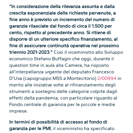
“In considerazione della rilevanza assunta e dalla
crescita esponenziale delle richieste pervenute, a
fine anno è previsto un incremento del numero di
garanzie rilasciate dal fondo di circa il 1.500 per
cento, rispetto al precedente anno. Si ritiene di
disporre di un ulteriore specifico finanziamento, al
fine di assicurare continuità operativa nel prossimo
triennio 2021-2023.”
Così il viceministro allo Sviluppo
economico Stefano Buffagni che oggi, durante il
question time in aula alla Camera, ha risposto
all’interpellanza urgente del deputato Francesco
D’Uva (capogruppo M5S a Montecitorio)
2/00994
in
merito alle iniziative volte al rifinanziamento degli
strumenti a sostegno delle categorie colpite dagli
effetti della pandemia, con particolare riguardo al
Fondo centrale di garanzia per le piccole e medie
imprese.
In termini di possibilità di accesso al fondo di
garanzia per le PMI
, il viceministro ha specificato