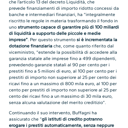
che l’articolo 13 del decreto Liquidità, che
prevede finanziamenti di importo ridotto concessi da
banche e intermediari finanziari, ha “integralmente
riscritto le regole in materia trasformando il fondo in
uno
strumento capace di garantire più di 100 miliardi
di liquidità a supporto delle piccole e medie
imprese”
. Per questo strumento
si è incrementata la
dotazione finanziaria
che, come quanto riferito dal
viceministro, “estende la possibilità di accedere alla
garanzia statale alle imprese fino a 499 dipendenti,
prevedendo garanzie statali al 90 per cento per i
prestiti fino a 5 milioni di euro, al 100 per cento per i
prestiti di importo non superiore al 25 per cento dei
ricavi fino a un massimo di 800 mila euro, al 100 per
cento per prestiti di importo non superiore al 25 per
cento dei ricavi fino a un massimo di 30 mila euro,
senza alcuna valutazione del merito creditizio”.
Continuando il suo intervento, Buffagni ha
assicurato che “
gli istituti di credito potranno
erogare i prestiti automaticamente, senza neppure