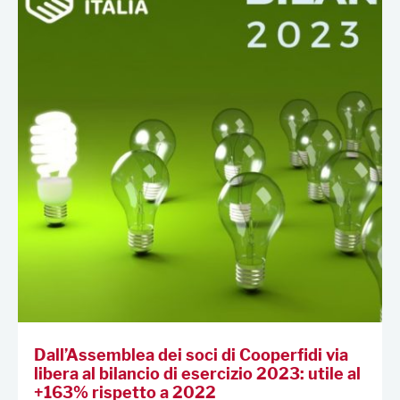
Dall’Assemblea dei soci di Cooperfidi via
libera al bilancio di esercizio 2023: utile al
+163% rispetto a 2022