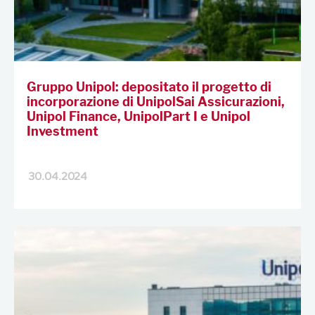
Gruppo Unipol: depositato il progetto di
incorporazione di UnipolSai Assicurazioni,
Unipol Finance, UnipolPart I e Unipol
Investment
30.04.2024