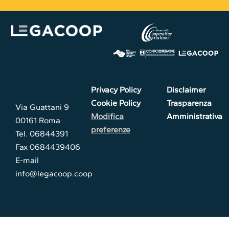
Privacy Policy
Disclaimer
Cookie Policy
Trasparenza
Via Guattani 9
Modifica
Amministrativa
00161 Roma
preferenze
Tel. 06844391
Fax 0684439406
E-mail
info@legacoop.coop