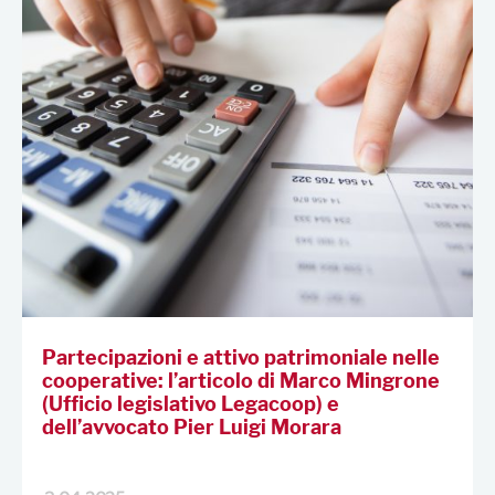
Partecipazioni e attivo patrimoniale nelle
cooperative: l’articolo di Marco Mingrone
(Ufficio legislativo Legacoop) e
dell’avvocato Pier Luigi Morara