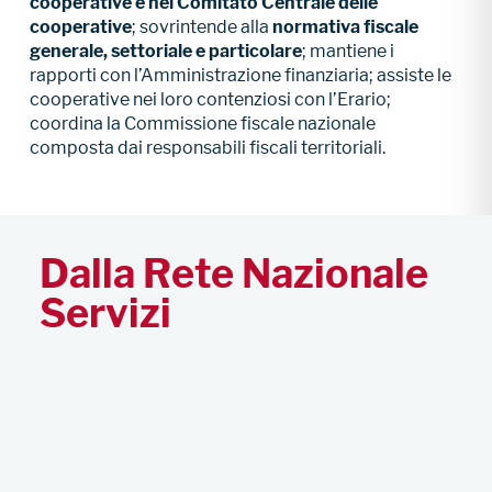
cooperative e nel Comitato Centrale delle
cooperative
; sovrintende alla
n
ormativa fiscale
generale, settoriale e particolare
;
mantiene i
rapporti con l’Amministrazione finanziaria; assiste le
cooperative nei loro contenziosi con l’Erario;
coordina la Commissione fiscale nazionale
composta dai responsabili fiscali territoriali.
Dalla Rete Nazionale
Servizi