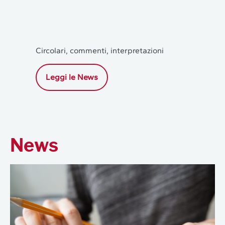
Circolari, commenti, interpretazioni
Leggi le News
News