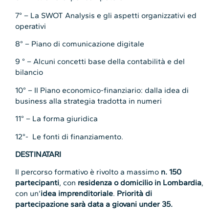
7° – La SWOT Analysis e gli aspetti organizzativi ed
operativi
8° – Piano di comunicazione digitale
9 ° – Alcuni concetti base della contabilità e del
bilancio
10° – Il Piano economico-finanziario: dalla idea di
business alla strategia tradotta in numeri
11° – La forma giuridica
12°- Le fonti di finanziamento.
DESTINATARI
Il percorso formativo è rivolto a massimo
n. 150
partecipanti
, con
residenza o domicilio in Lombardia
,
con un’
idea imprenditoriale
.
Priorità di
partecipazione sarà data a giovani under 35.