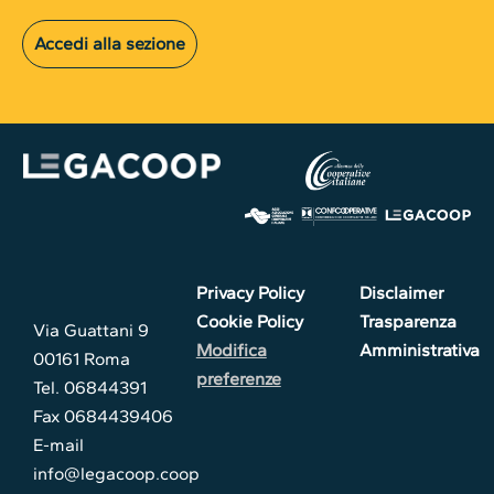
Accedi alla sezione
Privacy Policy
Disclaimer
Cookie Policy
Trasparenza
Via Guattani 9
Modifica
Amministrativa
00161 Roma
preferenze
Tel. 06844391
Fax 0684439406
E-mail
info@legacoop.coop