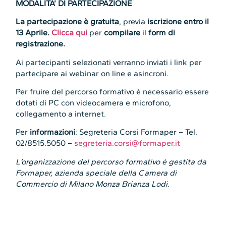
MODALITA’ DI PARTECIPAZIONE
La partecipazione è gratuita
, previa
iscrizione entro il
13 Aprile.
Clicca qui
per
compilare
il
form di
registrazione.
Ai partecipanti selezionati verranno inviati i link per
partecipare ai webinar on line e asincroni.
Per fruire del percorso formativo è necessario essere
dotati di PC con videocamera e microfono,
collegamento a internet.
Per
informazioni
: Segreteria Corsi Formaper – Tel.
02/8515.5050 –
segreteria.corsi@formaper.it
L’organizzazione del percorso formativo è gestita da
Formaper, azienda speciale della Camera di
Commercio di Milano Monza Brianza Lodi.