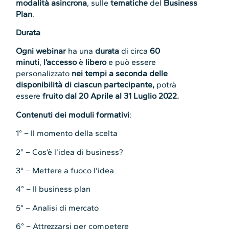
modalità asincrona
, sulle
tematiche
del
Business
Plan
.
Durata
Ogni webinar
ha una
durata
di circa
60
minuti
,
l’accesso
è
libero
e può essere
personalizzato
nei tempi a seconda delle
disponibilità di ciascun partecipante,
potrà
essere
fruito dal 20 Aprile al 31 Luglio 2022.
Contenuti dei moduli formativi
:
1° – Il momento della scelta
2° – Cos’è l’idea di business?
3° – Mettere a fuoco l’idea
4° – Il business plan
5° – Analisi di mercato
6° – Attrezzarsi per competere