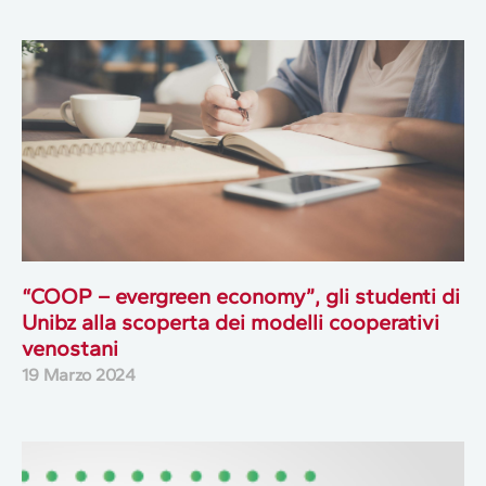
“COOP – evergreen economy”, gli studenti di
Unibz alla scoperta dei modelli cooperativi
venostani
19 Marzo 2024